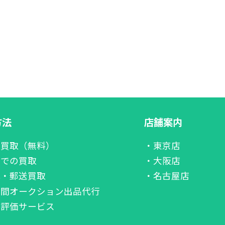
方法
店舗案内
張買取（無料）
・東京店
舗での買取
・大阪店
配・郵送買取
・名古屋店
者間オークション出品代行
価評価サービス