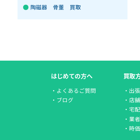
陶磁器 骨董 買取
はじめての方へ
買取
・よくあるご質問
・出
・ブログ
・店
・宅
・業
・時