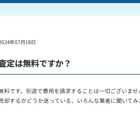
買取アイテム一覧はこちら
2024年07月18日
査定は無料ですか？
無料です。別途で費用を請求することは一切ございませ
売却するかどうか迷っている、いろんな業者に聞いてみ