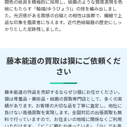
間色の絵具を積極的に採用し、絵画のような質感表現を色
絵にもたらす「釉描(ゆうびょう)」の技を編み出しまし
た。光沢感がある質感の白磁との相性は抜群で、繊細で上
品な印象を鑑賞者に与えます。近代色絵磁器の歴史にしっ
かりとした足跡残しました。
藤本能道の買取は獏にご依頼くだ
さい
藤本能道の作品を売却するならぜひ獏にお任せください。
獏は骨董品・美術品・絵画の買取専門店として、多くの実
績があります。お客様の大切な品を丁寧に査定し、他社に
負けない高価買取を実現します。全国対応の出張買取も無
料で行っていますので、お住まいの地域に関係なくご利用
いただけます。「どこに頼むか迷っている」「少しでも高