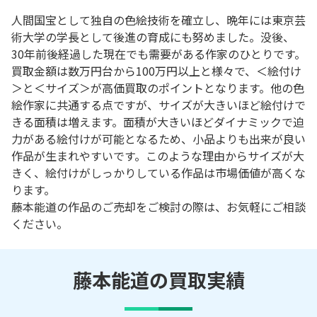
人間国宝として独自の色絵技術を確立し、晩年には東京芸
術大学の学長として後進の育成にも努めました。没後、
30年前後経過した現在でも需要がある作家のひとりです。
買取金額は数万円台から100万円以上と様々で、＜絵付け
＞と＜サイズ＞が高価買取のポイントとなります。他の色
絵作家に共通する点ですが、サイズが大きいほど絵付けで
きる面積は増えます。面積が大きいほどダイナミックで迫
力がある絵付けが可能となるため、小品よりも出来が良い
作品が生まれやすいです。このような理由からサイズが大
きく、絵付けがしっかりしている作品は市場価値が高くな
ります。
藤本能道の作品のご売却をご検討の際は、お気軽にご相談
ください。
藤本能道の買取実績