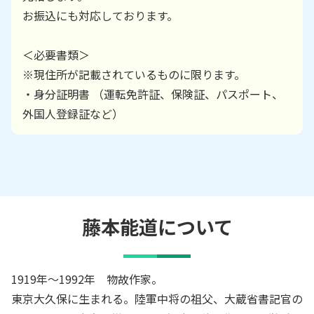
お振込にも対応しております。
＜必要書類＞
※現住所が記載されているものに限ります。
・身分証明書 （運転免許証、保険証、パスポート、
外国人登録証など）
藤本能道
について
1919年～1992年 物故作家。
東京大久保に生まれる。陸軍中将の祖父、大蔵省書記官の