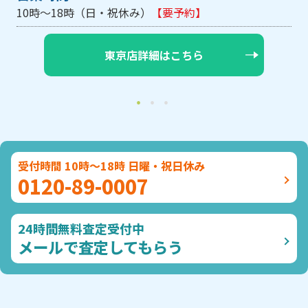
10時～18時（日・祝休み/土曜は不定休）
【要
大阪店詳細はこちら
受付時間 10時～18時 日曜・祝日休み
0120-89-0007
24時間無料査定受付中
メールで査定してもらう