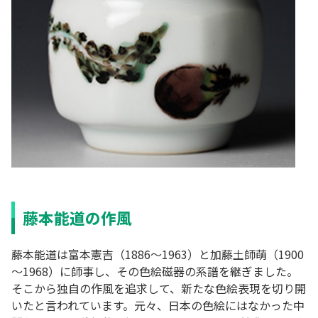
藤本能道の作風
藤本能道は富本憲吉（1886～1963）と加藤土師萌（1900
～1968）に師事し、その色絵磁器の系譜を継ぎました。
そこから独自の作風を追求して、新たな色絵表現を切り開
いたと言われています。元々、日本の色絵にはなかった中