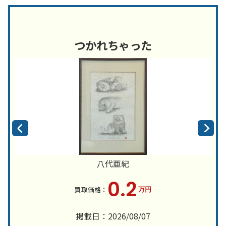
つかれちゃった
八代亜紀
0.2
万円
掲載日：2026/08/07