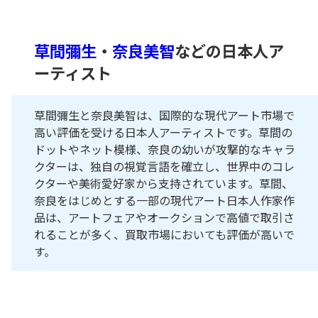
草間彌生
・
奈良美智
などの日本人ア
ーティスト
草間彌生と奈良美智は、国際的な現代アート市場で
高い評価を受ける日本人アーティストです。草間の
ドットやネット模様、奈良の幼いが攻撃的なキャラ
クターは、独自の視覚言語を確立し、世界中のコレ
クターや美術愛好家から支持されています。草間、
奈良をはじめとする一部の現代アート日本人作家作
品は、アートフェアやオークションで高値で取引さ
れることが多く、買取市場においても評価が高いで
す。