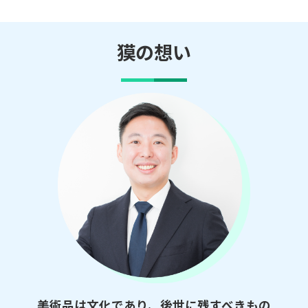
獏の想い
美術品は文化であり、後世に残すべきもの