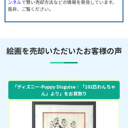
ンネル
で賢い売却方法などの情報を発信しています。
是非、ご覧ください。
絵画を売却いただいたお客様の声
「ディズニー-Puppy Disguise：「101匹わんちゃ
ん」より」をお買取り