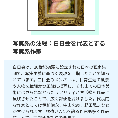
写実系の油絵：白日会を代表とする
写実系作家
白日会は、20世紀初頭に設立された日本の画家集
団で、写実主義に基づく表現を目指したことで知ら
れています。白日会のメンバーは、日常生活の風景
や人物を繊細かつ正確に描写し、それまでの日本美
術には見られなかったリアリティと生活感を作品に
反映させたことで、広く評価を受けました。代表的
な作家としては伊藤清永、中山忠彦、野田弘志など
が挙げられます。根強い人気を誇る作家も多く作品
によっては高評価を期待できます。