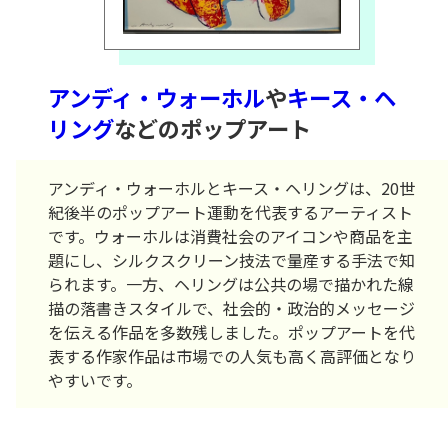
アンディ・ウォーホル
や
キース・ヘ
リング
などのポップアート
アンディ・ウォーホルとキース・ヘリングは、20世
紀後半のポップアート運動を代表するアーティスト
です。ウォーホルは消費社会のアイコンや商品を主
題にし、シルクスクリーン技法で量産する手法で知
られます。一方、ヘリングは公共の場で描かれた線
描の落書きスタイルで、社会的・政治的メッセージ
を伝える作品を多数残しました。ポップアートを代
表する作家作品は市場での人気も高く高評価となり
やすいです。