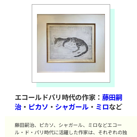
エコールドパリ時代の作家：
藤田嗣
治
・
ピカソ
・
シャガール
・
ミロ
など
藤田嗣治、ピカソ、シャガール、ミロなどエコー
ル・ド・パリ時代に活躍した作家は、それぞれの独