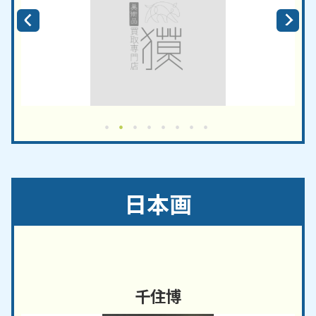
日本画
千住博