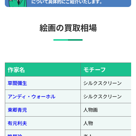
絵画の買取相場
作家名
モチーフ
草間彌生
シルクスクリーン
アンディ・ウォーホル
シルクスクリーン
東郷青児
人物画
有元利夫
人物