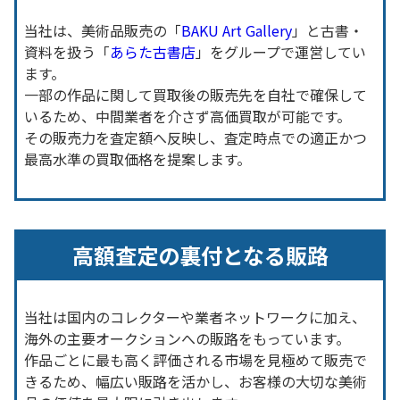
当社は、美術品販売の「
BAKU Art Gallery
」と古書・
資料を扱う「
あらた古書店
」をグループで運営してい
ます。
一部の作品に関して買取後の販売先を自社で確保して
いるため、中間業者を介さず高価買取が可能です。
その販売力を査定額へ反映し、査定時点での適正かつ
最高水準の買取価格を提案します。
高額査定の裏付となる販路
当社は国内のコレクターや業者ネットワークに加え、
海外の主要オークションへの販路をもっています。
作品ごとに最も高く評価される市場を見極めて販売で
きるため、幅広い販路を活かし、お客様の大切な美術