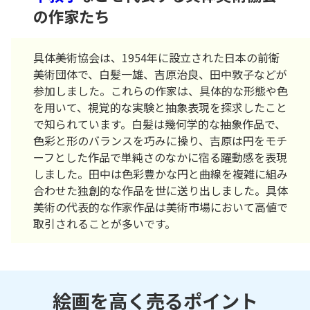
の作家たち
具体美術協会は、1954年に設立された日本の前衛
美術団体で、白髪一雄、吉原治良、田中敦子などが
参加しました。これらの作家は、具体的な形態や色
を用いて、視覚的な実験と抽象表現を探求したこと
で知られています。白髪は幾何学的な抽象作品で、
色彩と形のバランスを巧みに操り、吉原は円をモチ
ーフとした作品で単純さのなかに宿る躍動感を表現
しました。田中は色彩豊かな円と曲線を複雑に組み
合わせた独創的な作品を世に送り出しました。具体
美術の代表的な作家作品は美術市場において高値で
取引されることが多いです。
絵画を高く売るポイント