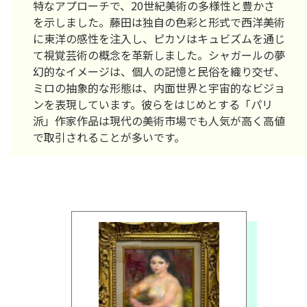
特なアプローチで、20世紀美術の多様性と豊かさ
を示しました。藤田は独自の色彩と形式で西洋美術
に東洋の感性を注入し、ピカソはキュビズムを通じ
て視覚芸術の概念を革新しました。シャガールの夢
幻的なイメージは、個人の記憶と民俗を織り交ぜ、
ミロの抽象的な形態は、内面世界と宇宙的なビジョ
ンを表現しています。彼らをはじめとする「パリ
派」作家作品は現代の美術市場でも人気が高く高値
で取引されることが多いです。