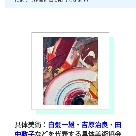
具体美術：
白髪一雄
・
吉原治良
・
田
中敦子
などを代表する具体美術協会