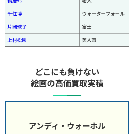
鴨居玲
老人
千住博
ウォーターフォール
片岡球子
富士
上村松園
美人画
どこにも負けない
絵画の高価買取実積
アンディ・ウォーホル