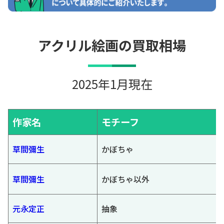
アクリル絵画の買取相場
2025年1月現在
作家名
モチーフ
草間彌生
かぼちゃ
草間彌生
かぼちゃ以外
元永定正
抽象