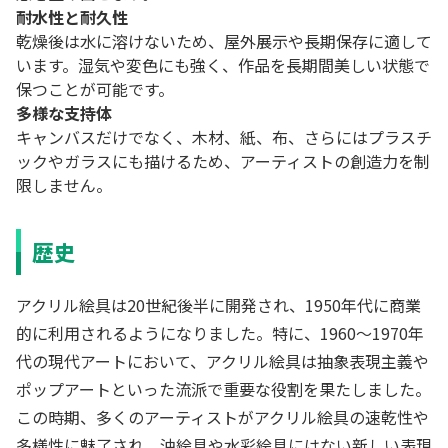
耐水性と耐久性
乾燥後は水に溶けないため、屋外展示や長期保存に適して
います。湿気や変色にも強く、作品を長期間美しい状態で
保つことが可能です。
多様な支持体
キャンバスだけでなく、木材、紙、布、さらにはプラスチ
ックやガラスにも描けるため、アーティストの創造力を制
限しません。
歴史
アクリル絵具は20世紀後半に開発され、1950年代に商業
的に利用されるようになりました。特に、1960～1970年
代の現代アートにおいて、アクリル絵具は抽象表現主義や
ポップアートといった流派で重要な役割を果たしました。
この時期、多くのアーティストがアクリル絵具の速乾性や
多様性に魅了され、油絵具や水彩絵具にはない新しい表現