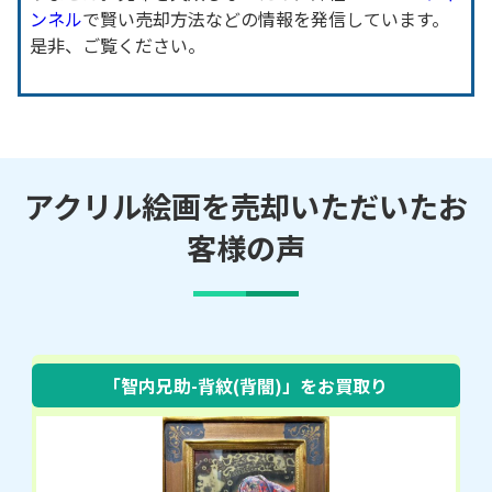
ンネル
で賢い売却方法などの情報を発信しています。
是非、ご覧ください。
アクリル絵画を売却いただいたお
客様の声
「智内兄助-背紋(背闇)」をお買取り