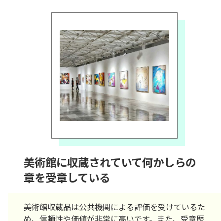
美術館に収蔵されていて何かしらの
章を受章している
美術館収蔵品は公共機関による評価を受けているた
め、信頼性や価値が非常に高いです。また、受章歴