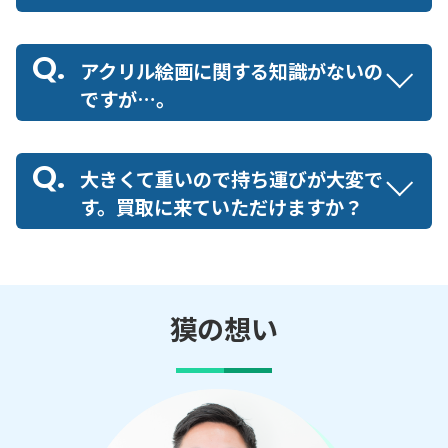
アクリル絵画に関する知識がないの
ですが…。
大きくて重いので持ち運びが大変で
す。買取に来ていただけますか？
獏の想い