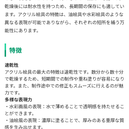
乾燥後には耐水性を持つため、長期間の保存にも適してい
ます。アクリル絵具の特徴は、油絵具や水彩絵具のような
異なる表現が可能でありながら、それぞれの短所を補う万
能性にあります。
特徴
速乾性
アクリル絵具の最大の特徴は速乾性です。数分から数十分
で乾燥するため、短期間での制作や重ね塗りが容易になり
ます。また、制作途中での修正もスムーズに行えるのが魅
力です。
多様な表現力
・水彩画風の表現：水で薄めることで透明感を持たせるこ
とができます。
・油絵風の表現：濃厚に塗ることで、厚みのある重厚な質
感を生み出せます。