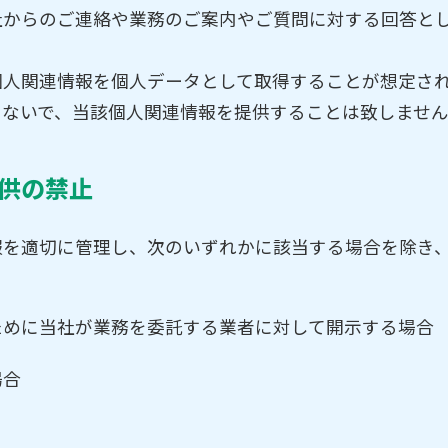
社からのご連絡や業務のご案内やご質問に対する回答と
個人関連情報を個人データとして取得することが想定さ
しないで、当該個人関連情報を提供することは致しませ
供の禁止
報を適切に管理し、次のいずれかに該当する場合を除き
ために当社が業務を委託する業者に対して開示する場合
場合