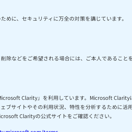
のために、セキュリティに万全の対策を講じています。
・削除などをご希望される場合には、ご本人であること
rosoft Clarity」を利用しています。Microsoft C
ウェブサイトやその利用状況、特性を分析するために活
soft Clarityの公式サイトをご確認ください。
rity.microsoft.com/terms