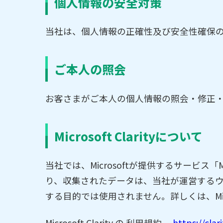
個人情報の安全対策
当社は、個人情報の正確性及び安全性確保
ご本人の照会
お客さまがご本人の個人情報の照会・修正
Microsoft Clarityについて
当社では、Microsoftが提供するサービス「Mic
り、収集されたデータは、当社が運営する
する目的では使用されません。詳しくは、Micro
Microsoft Clarity の 利用規約
https://cla