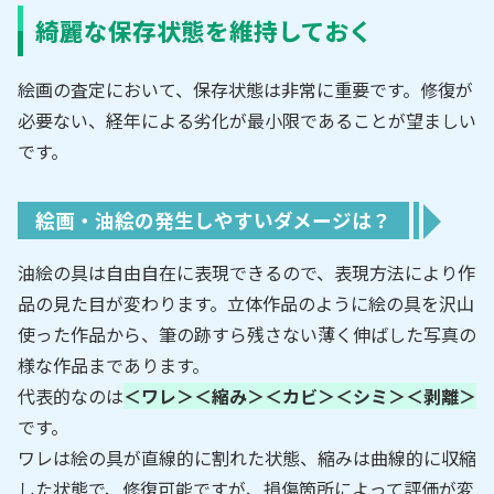
綺麗な保存状態を維持しておく
絵画の査定において、保存状態は非常に重要です。修復が
必要ない、経年による劣化が最小限であることが望ましい
です。
絵画・油絵の発生しやすいダメージは？
油絵の具は自由自在に表現できるので、表現方法により作
品の見た目が変わります。立体作品のように絵の具を沢山
使った作品から、筆の跡すら残さない薄く伸ばした写真の
様な作品まであります。
代表的なのは
＜ワレ＞＜縮み＞＜カビ＞＜シミ＞＜剥離＞
です。
ワレは絵の具が直線的に割れた状態、縮みは曲線的に収縮
した状態で、修復可能ですが、損傷箇所によって評価が変