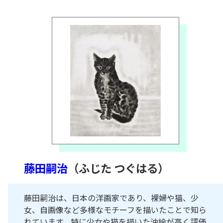
藤田嗣治
（ふじた つぐはる）
藤田嗣治は、日本の洋画家であり、裸婦や猫、少
女、自画像など多様なモチーフを描いたことで知ら
れています。特に少女や猫を描いた油絵が高く評価