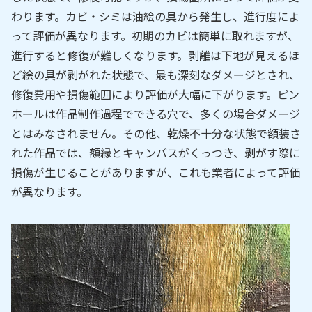
わります。カビ・シミは油絵の具から発生し、進行度によ
って評価が異なります。初期のカビは簡単に取れますが、
進行すると修復が難しくなります。剥離は下地が見えるほ
ど絵の具が剥がれた状態で、最も深刻なダメージとされ、
修復費用や損傷範囲により評価が大幅に下がります。ピン
ホールは作品制作過程でできる穴で、多くの場合ダメージ
とはみなされません。その他、乾燥不十分な状態で額装さ
れた作品では、額縁とキャンバスがくっつき、剥がす際に
損傷が生じることがありますが、これも業者によって評価
が異なります。