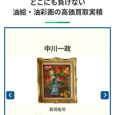
どこにも負けない
油絵・油彩画の高価買取実積
中川一政
薔薇蜜柑