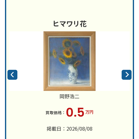
ヒマワリ花
岡野浩二
0.5
万円
掲載日：2026/08/08