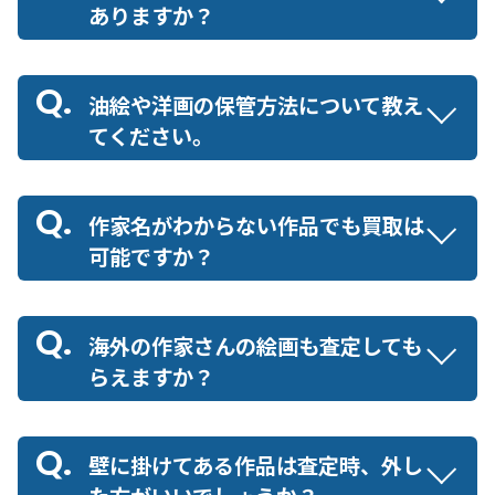
ありますか？
油絵や洋画の保管方法について教え
てください。
作家名がわからない作品でも買取は
可能ですか？
海外の作家さんの絵画も査定しても
らえますか？
壁に掛けてある作品は査定時、外し