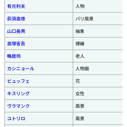
有元利夫
人物
荻須高徳
パリ風景
山口長男
抽象
高塚省吾
裸婦
鴨居玲
老人
カシニョール
人物画
ビュッフェ
花
キスリング
女性
ヴラマンク
風景
ユトリロ
風景