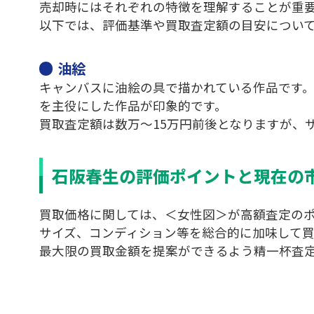
売却時にはそれぞれの特徴を理解することが重
以下では、評価基準や買取査定額の目安につい
油絵
キャンバスに油絵の具で描かれている作品です
を主役にした作品が印象的です。
買取査定額は数万～15万円前後となりますが、
石阪春生の評価ポイントと現在の
買取価格に関しては、＜女性図＞が高額査定の
サイズ、コンディション等を総合的に加味して
最大限の買取金額を提案ができるよう精一杯査