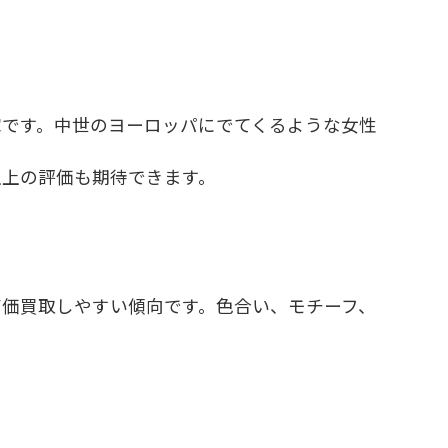
家です。中世のヨーロッパにでてくるような女性
以上の評価も期待できます。
高価買取しやすい傾向です。色合い、モチーフ、