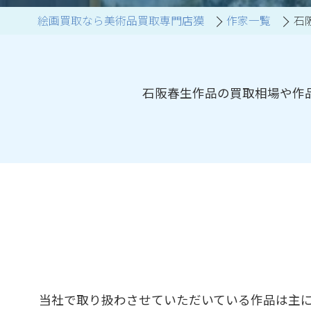
絵画買取なら美術品買取専門店獏
作家一覧
石
ブランド家具買取
石阪春生作品の買取相場や作
当社で取り扱わさせていただいている作品は主