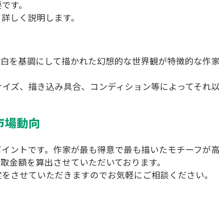
要です。
て詳しく説明します。
。白を基調にして描かれた幻想的な世界観が特徴的な作
サイズ、描き込み具合、コンディション等によってそれ
市場動向
ポイントです。作家が最も得意で最も描いたモチーフが
買取金額を算出させていただいております。
定をさせていただきますのでお気軽にご相談ください。