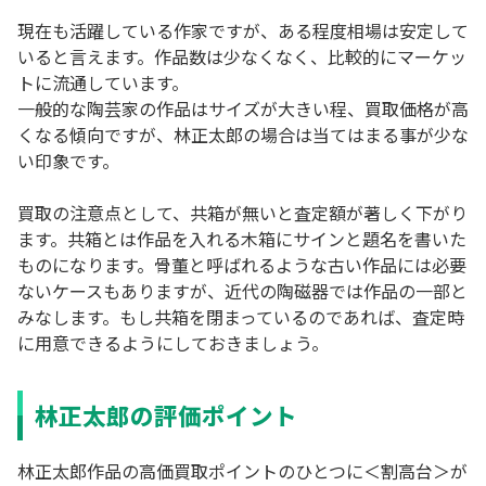
現在も活躍している作家ですが、ある程度相場は安定して
いると言えます。作品数は少なくなく、比較的にマーケッ
トに流通しています。
一般的な陶芸家の作品はサイズが大きい程、買取価格が高
くなる傾向ですが、林正太郎の場合は当てはまる事が少な
い印象です。
買取の注意点として、共箱が無いと査定額が著しく下がり
ます。共箱とは作品を入れる木箱にサインと題名を書いた
ものになります。骨董と呼ばれるような古い作品には必要
ないケースもありますが、近代の陶磁器では作品の一部と
みなします。もし共箱を閉まっているのであれば、査定時
に用意できるようにしておきましょう。
林正太郎の評価ポイント
林正太郎作品の高価買取ポイントのひとつに＜割高台＞が