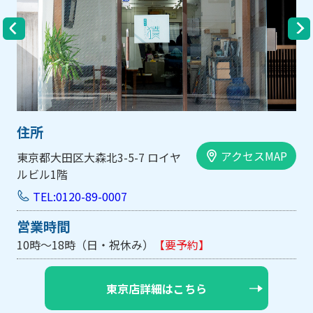
住所
アクセスMAP
大阪市中央区内平野町1-1-5 西大
手前ビル103号
TEL:0120-89-0007
営業時間
10時～18時（日・祝休み/土曜は不定休）
【要予約】
大阪店詳細はこちら