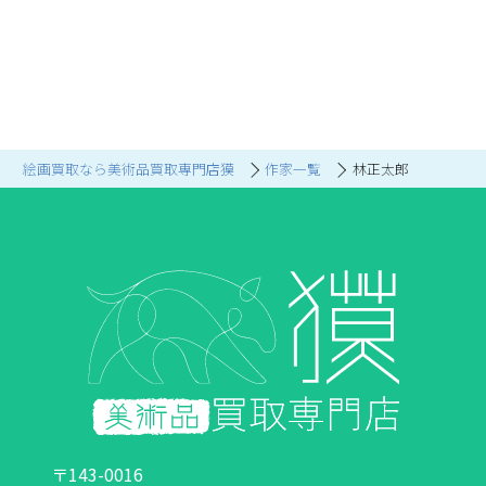
絵画買取なら美術品買取専門店獏
作家一覧
林正太郎
〒143-0016