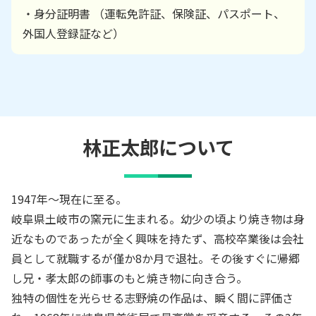
・身分証明書 （運転免許証、保険証、パスポート、
外国人登録証など）
林正太郎
について
1947年～現在に至る。
岐阜県土岐市の窯元に生まれる。幼少の頃より焼き物は身
近なものであったが全く興味を持たず、高校卒業後は会社
員として就職するが僅か8か月で退社。その後すぐに帰郷
し兄・孝太郎の師事のもと焼き物に向き合う。
独特の個性を光らせる志野焼の作品は、瞬く間に評価さ