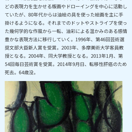
どの表現力を生かせる版画やドローイングを中心に活動し
ていたが、80年代からは油絵の具を使った絵画を主に手
掛けるようになる。それまでのドットやストライプを使っ
た幾何学的な作風から一転、油彩による温かみのある感情
豊かな表現方法に移行していく。1996年、第46回芸術選
奨文部大臣新人賞を受賞。2003年、多摩美術大学客員教
授となる。2004年、同大学教授となる。2013年1月、第
54回毎日芸術賞を受賞。2014年9月日、転移性肝癌のため
死去。64歳没。