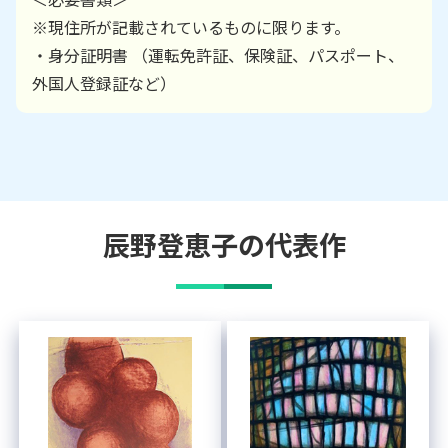
※現住所が記載されているものに限ります。
・身分証明書 （運転免許証、保険証、パスポート、
外国人登録証など）
辰野登恵子
の代表作