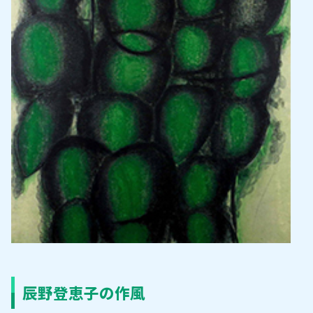
辰野登恵子の作風