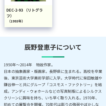
DEC-2-93 （リトグラ
フ）
（1993年）
辰野登恵子
について
1950年～2014年 物故作家。
日本の抽象画家・版画家。長野県に生まれる。高校を卒業
後、東京芸術大学美術学部に入学。大学時代に柴田敏雄や
鎌谷伸一と共にグループ「コスモス・ファクトリー」を結
成。アンディ・ウォホールなどの写真制版によるシルクス
クリーンに興味を持ち、いち早く取り入れる。1970年、
初めての展覧会を開催。70年代は彫りの強弱やぼかしな