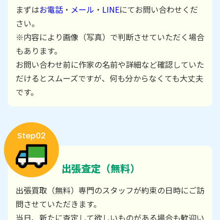
まずは
お電話
・
メール
・
LINE
にてお問い合わせくだ
さい。
※内容により画像（写真）で判断させていただく場合
もあります。
お問い合わせ前に作家の名前や詳細など確認していた
だけるとスムーズですが、何も分からなくても大丈夫
です。
Step02
出張査定（無料）
出張買取（無料）専門のスタッフが約束の日時にご訪
問させていただきます。
当日、新たに査定して欲しいものがある場合も歓迎い