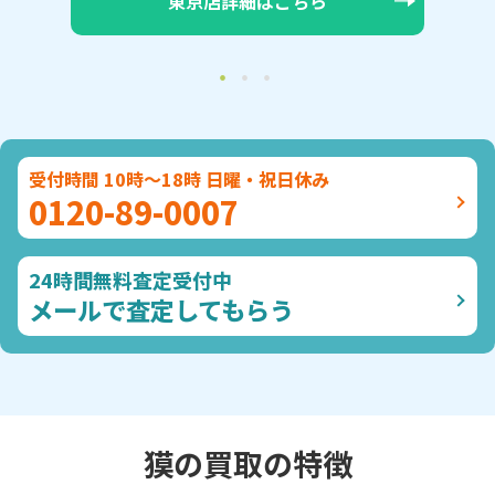
ら
大阪店詳細はこちら
受付時間 10時～18時 日曜・祝日休み
0120-89-0007
24時間無料査定受付中
メールで査定してもらう
獏の買取の特徴