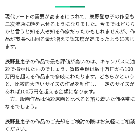
現代アートの需要が高まるにつれて、辰野登恵子の作品も
二次流通に顔を見せるようになりました。今まではどちら
かと言うと知る人ぞ知る作家だったかもしれませんが、作
品が市場へ出回る量が増えて認知度が高まったように感じ
ます。
辰野登恵子の作品で最も評価が高いのは、キャンバスに油
彩で描かれたものでしょう。買取金額は数十万円から100
万円を超える作品まで多岐にわたります。どちらかという
と、比較的大きいサイズの作品を制作し、一定のサイズが
あれば100万円を超える金額になります。
一方、版画作品は油彩原画と比べると落ち着いた価格帯に
なるでしょう。
辰野登恵子の作品のご売却をご検討の際はお気軽にご相談
ください。