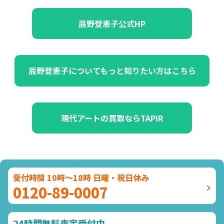
辰野登恵子公式HP
辰野登恵子についてもっと知りたい方はこちら
現代アートの買取ならTAPIR
受付時間 10時～18時 日曜・祝日休み
0120-89-0007
24時間無料査定受付中