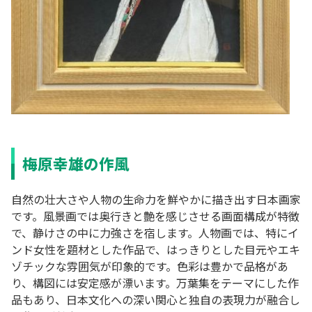
梅原幸雄の作風
自然の壮大さや人物の生命力を鮮やかに描き出す日本画家
です。風景画では奥行きと艶を感じさせる画面構成が特徴
で、静けさの中に力強さを宿します。人物画では、特にイ
ンド女性を題材とした作品で、はっきりとした目元やエキ
ゾチックな雰囲気が印象的です。色彩は豊かで品格があ
り、構図には安定感が漂います。万葉集をテーマにした作
品もあり、日本文化への深い関心と独自の表現力が融合し