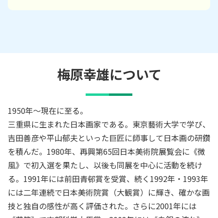
梅原幸雄
について
1950年～現在に至る。
三重県に生まれた日本画家である。東京藝術大学で学び、
吉田善彦や平山郁夫といった巨匠に師事して日本画の研鑽
を積んだ。1980年、再興第65回日本美術院展覧会に《微
風》で初入選を果たし、以後も同展を中心に活動を続け
る。1991年には前田青邨賞を受賞、続く1992年・1993年
には二年連続で日本美術院賞（大観賞）に輝き、確かな画
技と独自の感性が高く評価された。さらに2001年には