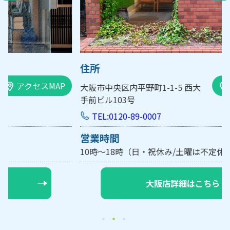
住所
アクセスMAP
大阪市中央区内平野町1-1-5 西大
手前ビル103号
TEL:0120-89-0007
営業時間
10時～18時（日・祝休み/土曜は不定休）
【要予約】
大阪店詳細はこちら