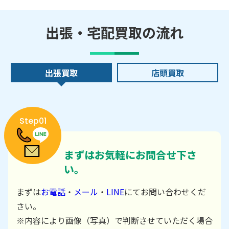
出張・宅配買取の流れ
出張買取
店頭買取
Step01
まずはお気軽にお問合せ下さ
い。
まずは
お電話
・
メール
・
LINE
にてお問い合わせくだ
さい。
※内容により画像（写真）で判断させていただく場合