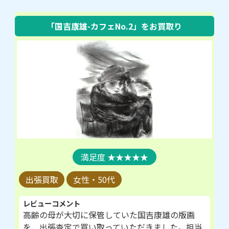
「国吉康雄-カフェNo.2」
をお買取り
★★★★★
出張買取
女性・50代
レビューコメント
高齢の母が大切に保管していた国吉康雄の版画
を、出張査定で買い取っていただきました。担当