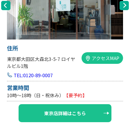
住所
アクセスMAP
大阪市中央区内平野町1-1-5 西大
手前ビル103号
TEL:0120-89-0007
営業時間
10時～18時（日・祝休み/土曜は不定休）
【要予約】
大阪店詳細はこちら