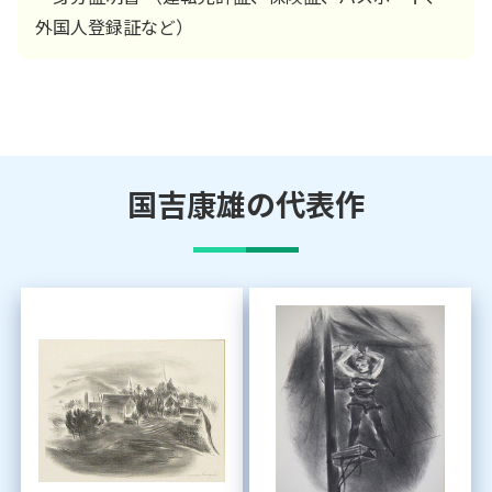
外国人登録証など）
国吉康雄
の代表作