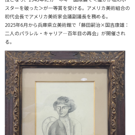
スターを破った＞が一等賞を受ける。アメリカ美術組合の
初代会長でアメリカ美術家会議副議長を務める。
2025年6月から兵庫県立美術館で「藤田嗣治×国吉康雄：
二人のパラレル・キャリア―百年目の再会」が開催され
る。