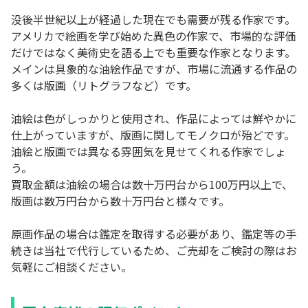
没後半世紀以上が経過した現在でも需要が残る作家です。
アメリカで絵画を学び始めた異色の作家で、市場的な評価
だけではなく美術史を語る上でも重要な作家となります。
メインは具象的な油絵作品ですが、市場に流通する作品の
多くは版画（リトグラフなど）です。
油絵は色がしっかりと使用され、作品によっては鮮やかに
仕上がっていますが、版画に関してモノクロが殆どです。
油絵と版画では異なる雰囲気を見せてくれる作家でしょ
う。
買取金額は油絵の場合は数十万円台から100万円以上で、
版画は数万円台から数十万円台と様々です。
原画作品の場合は鑑定を取得する必要があり、鑑定等の手
続きは当社で代行しているため、ご売却をご検討の際はお
気軽にご相談ください。