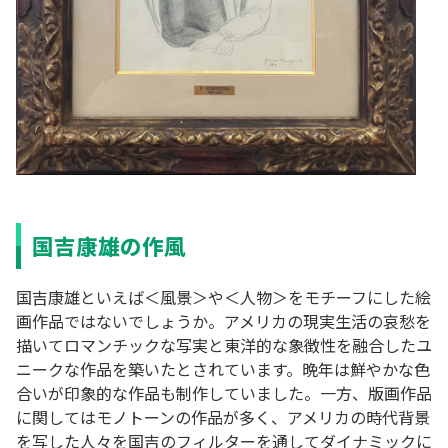
国吉康雄の作風
国吉康雄といえば＜風景＞や＜人物＞をモチーフにした絵
画作品ではないでしょうか。アメリカの現実生活の哀愁を
描いてロマンチックな写実と東洋的な象徴性を融合したユ
ニークな作品を築いたとされています。晩年は鮮やかな色
合いが印象的な作品も制作していました。一方、版画作品
に関してはモノトーンの作品が多く、アメリカの時代背景
を写した人々を国吉のフィルターを通してダイナミックに