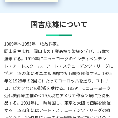
国吉康雄
について
1889年～1953年 物故作家。
岡山県生まれ。岡山市の工業高校で染織を学び、17歳で
渡米する。1910年にニューヨークのインディペンデン
ト・アートスクール、アート・ステューデンツ・リーグに
学ぶ。1922年にダニエル画廊で初個展を開催する。1925
年と1928年の2回にわたってヨーロッパを巡り、ユトリ
ロ、ピカソなどの影響を受ける。1929年にニューヨーク
近代美術館主催の＜19人現在アメリカ作家＞展に招待出
品する。1931年に一時帰国し、東京と大阪で個展を開催
する。1933年にはアート・ステューデンツ・リーグの教
授となり、1943年にカーネギー国際展で＜誰かが私のポ