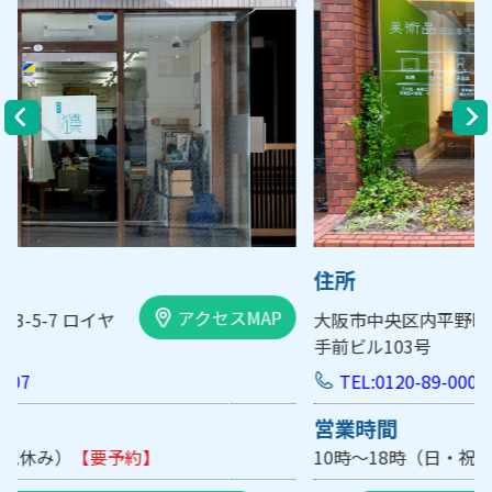
住所
アクセスMAP
大阪市中央区内平野町1-1-5 西大
手前ビル103号
TEL:0120-89-0007
営業時間
10時～18時（日・祝休み/土曜は不定休）
【要予約】