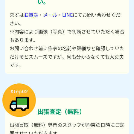
い。
まずは
お電話
・
メール
・
LINE
にてお問い合わせくだ
さい。
※内容により画像（写真）で判断させていただく場合
もあります。
お問い合わせ前に作家の名前や詳細など確認していた
だけるとスムーズですが、何も分からなくても大丈夫
です。
Step02
出張査定（無料）
出張買取（無料）専門のスタッフが約束の日時にご訪
問させていただきます。