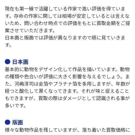
現在も第一線で活躍している作家で高い評価を得ていま
す。存命の作家に関しては相場が安定しているとは言えな
いため、問い合わせ時点での評価をもとに買取金額をご提
案させていただきます。
日本画と版画では評価が異なりますので順に見ていきま
す。
日本画
基本的に動物をデザイン化して作品を描いています。動物
の種類や色合いが評価に大きく影響を与えるでしょう。ま
た、河嶋淳司は金箔やプラチナ箔を多用しますが、年数が
経つと酸化して黒くなってきます。それが味と捉えること
もできますが、買取の際はダメージとして認識される事が
多いです。
版画
様々な動物作品を残していますが、落ち着いた買取価格に