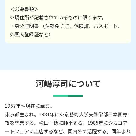
＜必要書類＞
※現住所が記載されているものに限ります。
・身分証明書 （運転免許証、保険証、パスポート、
外国人登録証など）
河嶋淳司
について
1957年～現在に至る。
東京都生まれ。1981年に東京藝術大学美術学部日本画専
攻を卒業する。稗田一穂に師事する。1985年にシカゴア
ートフェアに出店するなど、国内外で活躍する。同年より