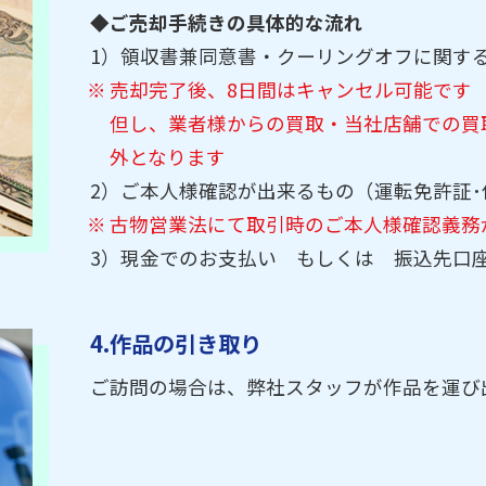
◆ご売却手続きの具体的な流れ
1）領収書兼同意書・クーリングオフに関す
売却完了後、8日間はキャンセル可能です
但し、業者様からの買取・当社店舗での買
外となります
2）ご本人様確認が出来るもの（運転免許証
古物営業法にて取引時のご本人様確認義務
3）現金でのお支払い もしくは 振込先口
4.作品の引き取り
ご訪問の場合は、弊社スタッフが作品を運び