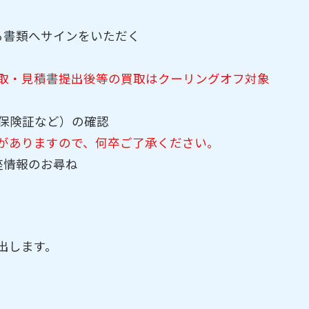
る書類へサインをいただく
取・見積書提出後等の買取はクーリングオフ対象
･保険証など）の確認
がありますので、何卒ご了承ください。
座情報のお尋ね
出します。