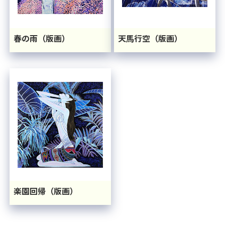
春の雨（版画）
天馬行空（版画）
楽園回帰（版画）