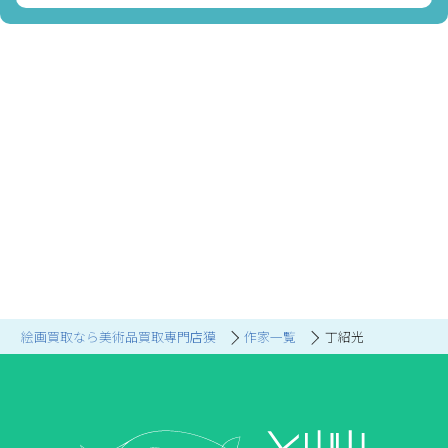
絵画買取なら美術品買取専門店獏
作家一覧
丁紹光