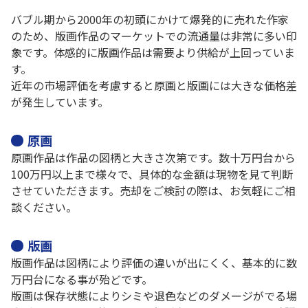
バブル期から2000年の初頭にかけて爆発的に売れた作家
のため、版画作品のマーケットでの流通量は非常に多い印
象です。体感的に版画作品は需要より供給が上回っていま
す。
近年の市場評価を考慮すると原画と版画には大きな価格差
が発生しています。
原画
原画作品は作品の図柄と大きさ次第です。数十万円台から
100万円以上まで様々で、具体的な金額は現物を見て判断
させていただきます。売却をご検討の際は、お気軽にご相
談ください。
版画
版画作品は図柄により評価の違いが出にくく、基本的に数
万円台になる事が殆どです。
版画は保存状態によりシミや退色などのダメージがでる場