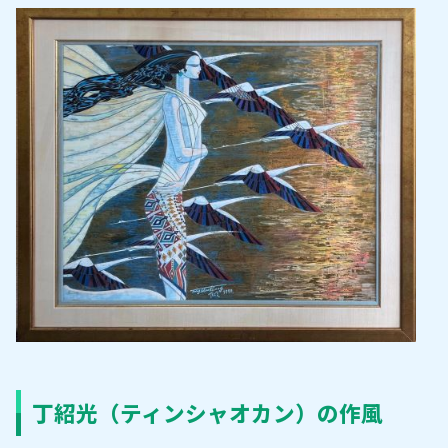
丁紹光（ティンシャオカン）の作風