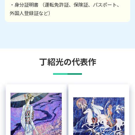
・身分証明書 （運転免許証、保険証、パスポート、
外国人登録証など）
丁紹光
の代表作