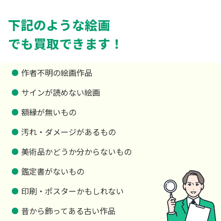
下記のような絵画
でも買取できます！
作者不明の絵画作品
サインが読めない絵画
額縁が無いもの
汚れ・ダメージがあるもの
美術品かどうか分からないもの
鑑定書がないもの
印刷・ポスターかもしれない
昔から飾ってある古い作品