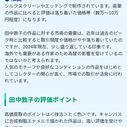
シルクスクリーンやエッチングで制作されています。直筆
の作品に比べると評価は落ち着いた価格帯（数万～10万
円程度）になります。
田中敦子の作品に対する市場の需要は、近年は過去のピー
ク時と比較すると取引頻度や価格がやや落ち着いていたの
ですが、2024年現在、少し盛り返している印象です。
海外でも需要がある作家のため為替の影響を受けているの
ではないかと考えられます。
人気のモチーフや良好なコンディションの作品をはじめと
してコレクターの関心が高く、市場での取引が活発に行わ
れています。
田中敦子の評価ポイント
高価買取のポイントは＜技法＞と＜色＞です。キャンバス
に合成樹脂エナメルで描かれた作品は、高い評価を受けや