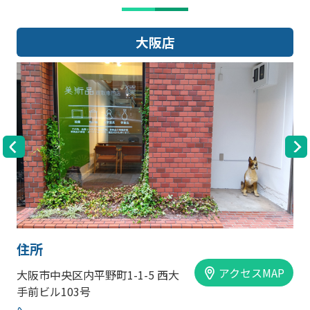
大阪店
住所
アクセスMAP
大阪市中央区内平野町1-1-5 西大
手前ビル103号