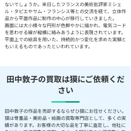
ないでしょうか。来日したフランスの美術批評家ミシェ
ル・タピエやサム・フランシス等との交流を経て、立体作
品から平面作品に制作の中心が移行していきました。
画面には大小様々な円形が色鮮やかに描かれ、電気コード
を思わせる線が縦横に絡みあうように表現されています。
平面上での絵具を用いた、持続的かつ変化を求めた実験と
もいえるものであったといわれています。
田中敦子の買取は獏にご依頼くだ
さい
田中敦子の作品を売却するならぜひ獏にお任せください。
獏は骨董品・美術品・絵画の買取専門店として、多くの実
績があります。お客様の大切な品を丁寧に査定し、他社に