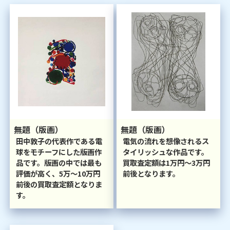
無題（版画）
無題（版画）
田中敦子の代表作である電
電気の流れを想像されるス
球をモチーフにした版画作
タイリッシュな作品です。
品です。版画の中では最も
買取査定額は1万円～3万円
評価が高く、5万～10万円
前後となります。
前後の買取査定額となりま
す。