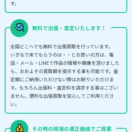
す。
無料で出張・査定いたします！
全国どこへでも無料で出張買取を行っています。
いきなり来てもらうのは・・とお思いの方は、電
話・メール・LINEで作品の情報や画像を頂けました
ら、おおよその買取額を提示する事も可能です。査
定額にご納得いただけない際はお断りいただけま
す。もちろん出張料・査定料を請求する事はござい
ません。便利な出張買取を安心してご利用くださ
い。
その時の相場の適正価格でご提案