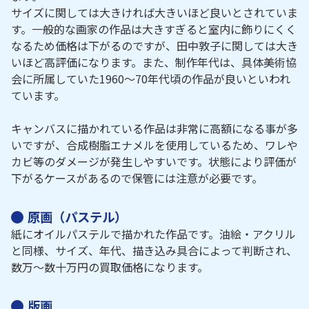
サイズに関しては大きければ大きいほど良いとされていま
す。一般的な画家の作品は大きすぎると室内に飾りにくく
なるため価格は下がるのですが、田中敦子に関しては大き
いほど高評価になります。また、制作年代は、具体美術協
会に所属していた1960～70年代頃の作品が良いといわれ
ています。
キャンバスに描かれている作品は非常に高額になる事が多
いですが、合成樹脂エナメルを使用しているため、ワレや
カビ等のダメージが発生しやすいです。状態により評価が
下がるケースがあるので保管には注意が必要です。
原画（パステル）
紙にオイルパステルで描かれた作品です。油絵・アクリル
と同様、サイズ、年代、描き込み具合によって判断され、
数万～数十万円の買取価格になります。
版画