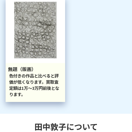
無題（版画）
色付きの作品と比べると評
価が低くなります。買取査
定額は1万～3万円前後とな
ります。
田中敦子
について