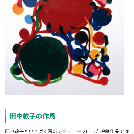
田中敦子の作風
田中敦子といえば＜電球＞をモチーフにした絵画作品では