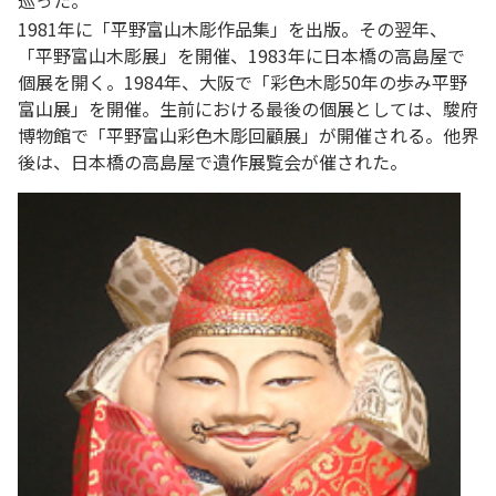
巡った。
1981年に「平野富山木彫作品集」を出版。その翌年、
「平野富山木彫展」を開催、1983年に日本橋の高島屋で
個展を開く。1984年、大阪で「彩色木彫50年の歩み平野
富山展」を開催。生前における最後の個展としては、駿府
博物館で「平野富山彩色木彫回顧展」が開催される。他界
後は、日本橋の高島屋で遺作展覧会が催された。