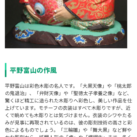
平野富山の作風
平野富山は彩色木彫の名人です。「大黒天像」や「桃太郎
の鬼退治」、「弁財天像」や「聖徳太子孝養之像」など、
驚くほど精工に造られた木彫りへ彩色し、美しい作品を仕
上げています。モチーフの衣装はすべて木彫りですが、近
くで眺めても木彫りとは気づけません。衣装のシワやたる
みが見事に再現されているのは、彼の彫刻技術の高さと彩
色によるものでしょう。「三輪雛」や「舞大黒」など鮮や