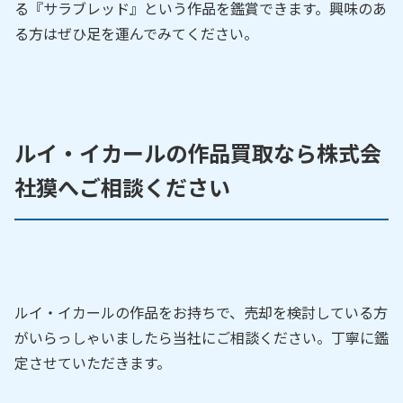
る『サラブレッド』という作品を鑑賞できます。興味のあ
る方はぜひ足を運んでみてください。
ルイ・イカールの作品買取なら株式会
社獏へご相談ください
ルイ・イカールの作品をお持ちで、売却を検討している方
がいらっしゃいましたら当社にご相談ください。丁寧に鑑
定させていただきます。