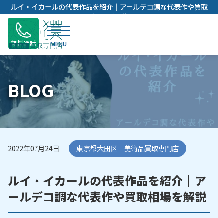
内
ルイ・イカールの代表作品を紹介｜アールデコ調な代表作や買取
容
相場を解説
を
ス
無料通話
キ
ッ
プ
BLOG
2022年07月24日
東京都大田区 美術品買取専門店
ルイ・イカールの代表作品を紹介｜ア
ールデコ調な代表作や買取相場を解説