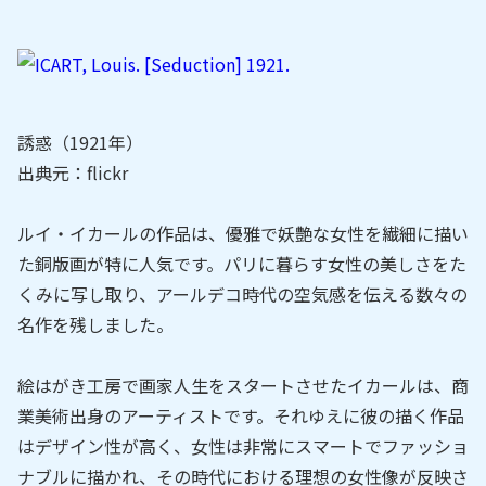
誘惑（1921年）
出典元：flickr
ルイ・イカールの作品は、優雅で妖艶な女性を繊細に描い
た銅版画が特に人気です。パリに暮らす女性の美しさをた
くみに写し取り、アールデコ時代の空気感を伝える数々の
名作を残しました。
絵はがき工房で画家人生をスタートさせたイカールは、商
業美術出身のアーティストです。それゆえに彼の描く作品
はデザイン性が高く、女性は非常にスマートでファッショ
ナブルに描かれ、その時代における理想の女性像が反映さ