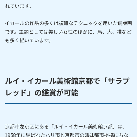
れています。
イカールの作品の多くは複雑なテクニックを用いた銅版画
です。主題としては美しい女性のほかに、馬、犬、猫など
も多く描いています。
ルイ・イカール美術館京都で「サラブ
レッド」の鑑賞が可能
京都市左京区にある「ルイ・イカール美術館京都」は、
1958年に結ばれたパリ市と京都市の姉妹都市提携にちな