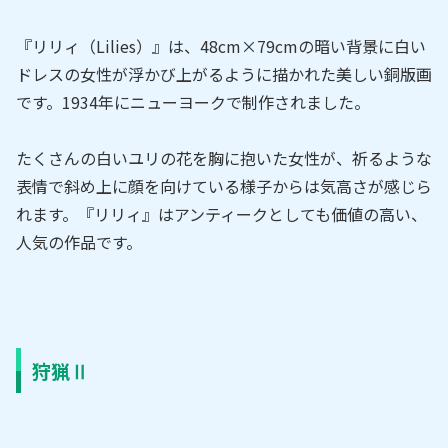
『リリィ（Lilies）』は、48cm×79cmの暗い背景に白い
ドレスの女性が浮かび上がるように描かれた美しい銅版画
です。1934年にニューヨークで制作されました。
たくさんの白いユリの花を胸に抱いた女性が、祈るような
表情で斜め上に顔を向けている様子からは気高さが感じら
れます。『リリィ』はアンティークとしても価値の高い、
人気の作品です。
狩猟Ⅱ