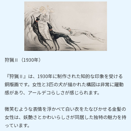
狩猟Ⅱ（1930年）
『狩猟Ⅱ』は、1930年に制作された知的な印象を受ける
銅版画です。女性と3匹の犬が描かれた構図は非常に躍動
感があり、アールデコらしさが感じられます。
微笑むような表情を浮かべて白い衣をたなびかせる金髪の
女性は、妖艶さとかわいらしさが同居した独特の魅力を持
っています。