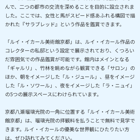
んで、二つの都市の交流を深めることを目的に設立されま
した。ここでは、女性と馬がスピード感あふれる構図で描
かれた『サラブレッド』という作品を鑑賞できます。
「ルイ・イカール美術館京都」は、ルイ・イカール作品の
コレクターの私邸という設定で展示されており、くつろい
だ雰囲気での作品鑑賞が可能です。館内はメインとなる
「ギャルリ」、竹林を眺めながら観賞できる「サロン」の
ほか、朝をイメージした「ル・ジュール」、昼をイメージ
した「ル・ソワール」、夜をイメージした「ラ・ニュイ」
の5つの展示スペースにわけられています。
京都八瀬瑠璃光院の一角に位置する「ルイ・イカール美術
館京都」は、瑠璃光院の拝観料を払うことで無料で見学で
きます。ルイ・イカールの優美な世界観にひたりたい方
は、ぜひ訪れてみてください。