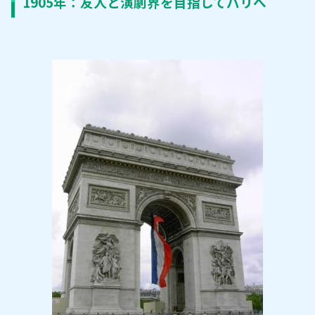
1905年：友人と演劇界を目指してパリへ