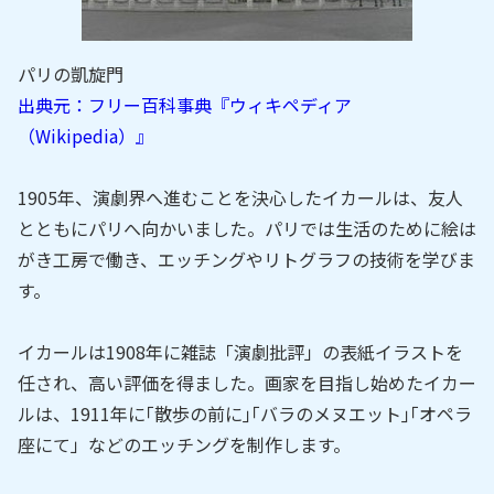
パリの凱旋門
出典元：フリー百科事典『ウィキペディア
（Wikipedia）』
1905年、演劇界へ進むことを決心したイカールは、友人
とともにパリへ向かいました。パリでは生活のために絵は
がき工房で働き、エッチングやリトグラフの技術を学びま
す。
イカールは1908年に雑誌「演劇批評」の表紙イラストを
任され、高い評価を得ました。画家を目指し始めたイカー
ルは、1911年に｢散歩の前に｣｢バラのメヌエット｣｢オペラ
座にて」などのエッチングを制作します。