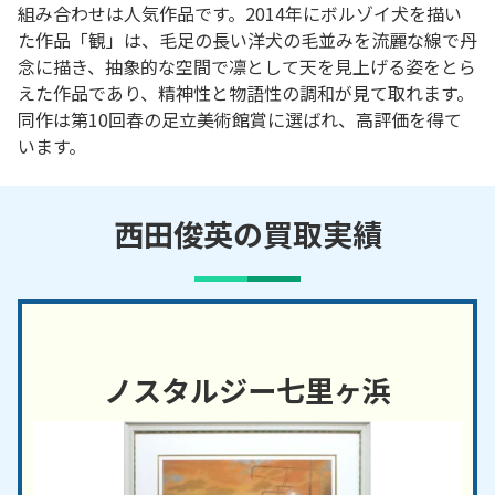
組み合わせは人気作品です。2014年にボルゾイ犬を描い
た作品「観」は、毛足の長い洋犬の毛並みを流麗な線で丹
念に描き、抽象的な空間で凛として天を見上げる姿をとら
えた作品であり、精神性と物語性の調和が見て取れます。
同作は第10回春の足立美術館賞に選ばれ、高評価を得て
います。
西田俊英の買取実績
ノスタルジー七里ヶ浜