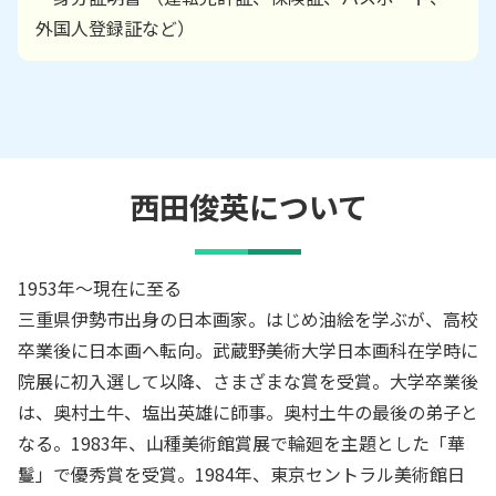
外国人登録証など）
西田俊英
について
1953年～現在に至る
三重県伊勢市出身の日本画家。はじめ油絵を学ぶが、高校
卒業後に日本画へ転向。武蔵野美術大学日本画科在学時に
院展に初入選して以降、さまざまな賞を受賞。大学卒業後
は、奥村土牛、塩出英雄に師事。奥村土牛の最後の弟子と
なる。1983年、山種美術館賞展で輪廻を主題とした「華
鬘」で優秀賞を受賞。1984年、東京セントラル美術館日