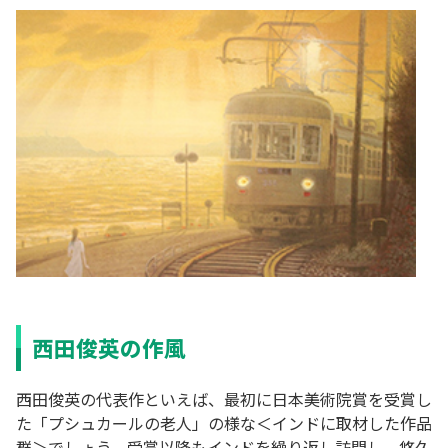
西田俊英の作風
西田俊英の代表作といえば、最初に日本美術院賞を受賞し
た「プシュカールの老人」の様な＜インドに取材した作品
群＞でしょう。受賞以降もインドを繰り返し訪問し、悠久