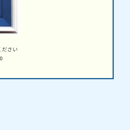
ください
0