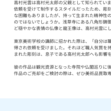
高村光雲は高村光太郎の父親として知られてい
依頼を受けて制作するスタイルだったため、彫
な困難もありましたが、持って生まれた精神性
のではないでしょうか。浅草寺にある八角形錆
ど穏やかな表情の仏像と龍王像は、高村光雲に
東京美術学校の講師に招かれた際は、「自分は
得され依頼を受けました。それほど職人気質を
まれた彫刻は、息子である高村光太郎へも影響
彼の作品は観光資源となった寺院や仏閣巡りに
作品のご売却をご検討の際は、ぜひ美術品買取