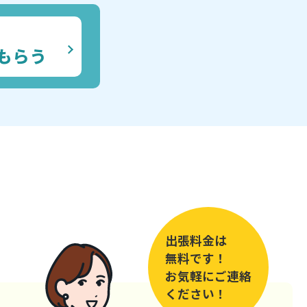
もらう
出張料金は
無料です！
お気軽にご連絡
ください！