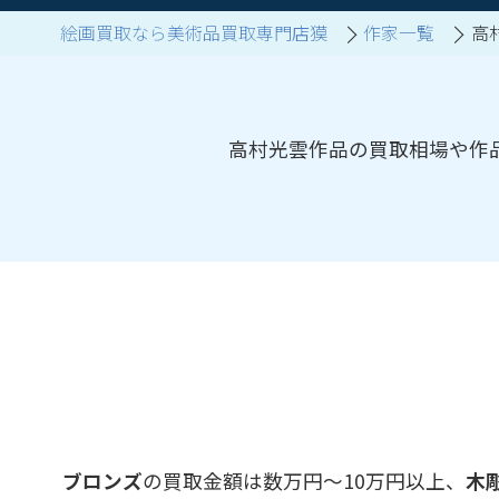
絵画買取なら美術品買取専門店獏
作家一覧
高
ブランド家具買取
高村光雲作品の買取相場や作
ブロンズ
の買取金額は数万円～10万円以上、
木