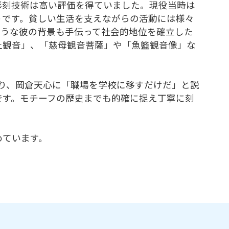
彫刻技術は高い評価を得ていました。現役当時は
うです。貧しい生活を支えながらの活動には様々
ような彼の背景も手伝って社会的地位を確立した
上観音」、「慈母観音菩薩」や「魚籃観音像」な
り、岡倉天心に「職場を学校に移すだけだ」と説
です。モチーフの歴史までも的確に捉え丁寧に刻
めています。