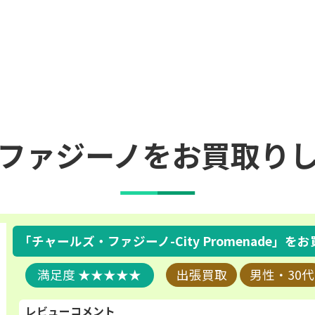
ファジーノをお買取り
「チャールズ・ファジーノ-City Promenade」
をお
★★★★★
出張買取
男性・30代
レビューコメント