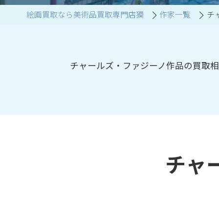
絵画買取なら美術品買取専門店獏
作家一覧
チ
ブランド家具買取
チャールズ・ファジーノ作品の買取相
チャ