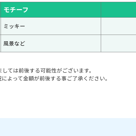
モチーフ
ミッキー
風景など
ましては前後する可能性がございます。
況によって金額が前後する事ご了承ください。