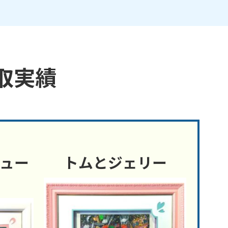
取実績
ュー
トムとジェリー