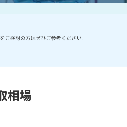
作家一覧
却をご検討の方はぜひご参考ください。
取相場