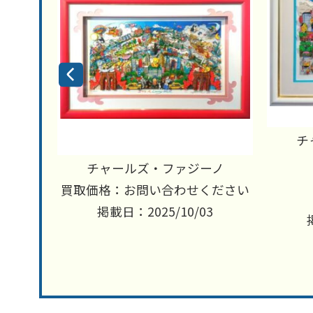
チ
ーノ
チャールズ・ファジーノ
ください
買取価格：お問い合わせください
3
掲載日：2025/10/03