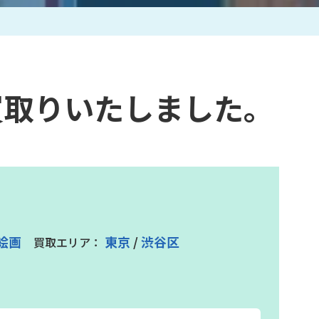
作家一覧
買取りいたしました。
絵画
東京
/
渋谷区