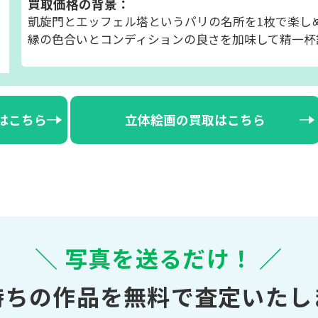
買取価格の背景：
凱旋門とエッフェル塔というパリの名所を1枚で楽し
縁の色合いとコンディションの良さを加味して精一杯
はこちら
立体絵画の買取はこちら
＼ 写真を送るだけ！ ／
持ちの作品を無料で査定いたし