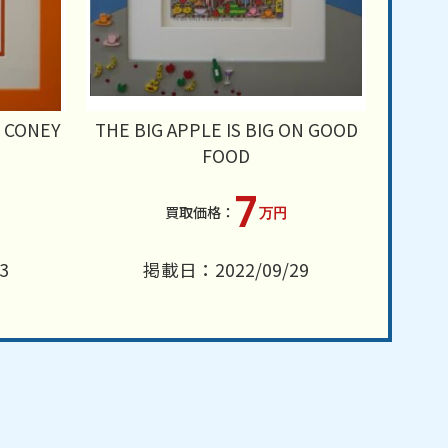
N CONEY
THE BIG APPLE IS BIG ON GOOD
FOOD
7
万円
3
掲載日：2022/09/29