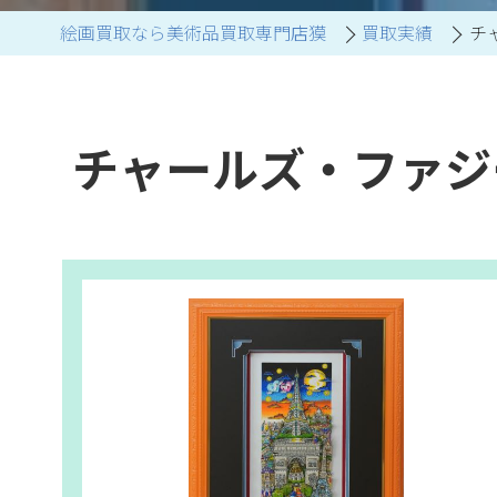
絵画買取なら美術品買取専門店獏
買取実績
チ
ブランド家具買取
チャールズ・ファジ