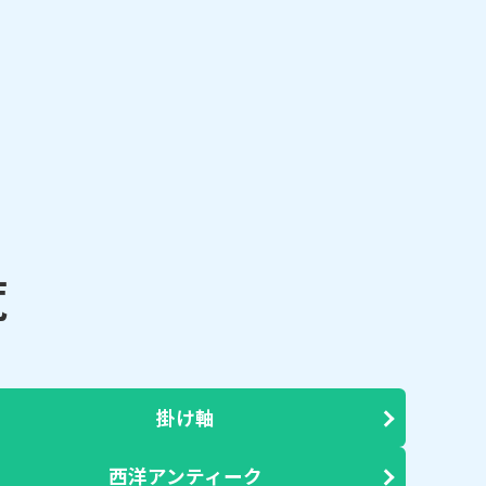
覧
掛け軸
西洋アンティーク