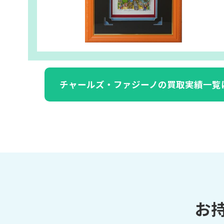
チャールズ・ファジーノの買取実績一覧
お