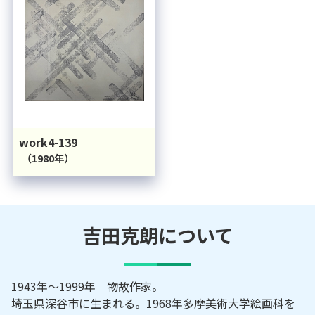
work4-139
（1980年）
吉田克朗
について
1943年～1999年 物故作家。
埼玉県深谷市に生まれる。1968年多摩美術大学絵画科を