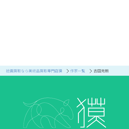
絵画買取なら美術品買取専門店獏
作家一覧
吉田克朗