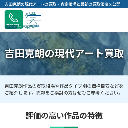
内
吉田克朗の現代アートの買取・査定相場と最新の買取価格を公開
容
を
ス
無料通話
キ
ッ
プ
吉田克朗の現代アート買取
吉田克朗作品の買取相場や作品タイプ別の価格目安などを
ご紹介します。売却をご検討の方はぜひご参考ください。
評価の高い作品の特徴