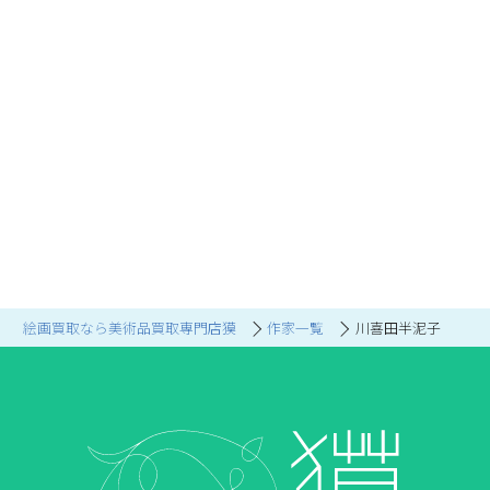
絵画買取なら美術品買取専門店獏
作家一覧
川喜田半泥子