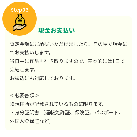
Step03
現金お支払い
査定金額にご納得いただけましたら、その場で現金に
てお支払いします。
当日中に作品も引き取りますので、基本的には1日で
完結します。
お振込にも対応しております。
＜必要書類＞
※現住所が記載されているものに限ります。
・身分証明書 （運転免許証、保険証、パスポート、
外国人登録証など）