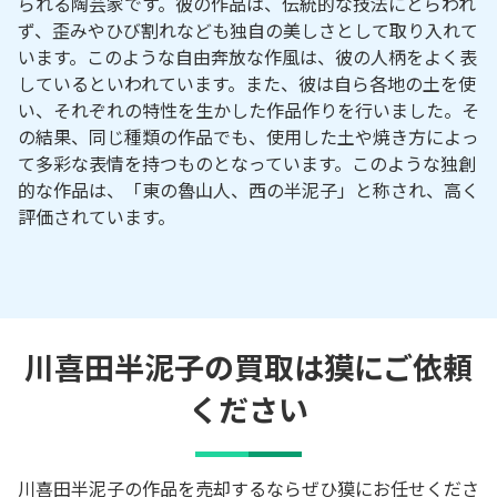
られる陶芸家です。彼の作品は、伝統的な技法にとらわれ
ず、歪みやひび割れなども独自の美しさとして取り入れて
います。このような自由奔放な作風は、彼の人柄をよく表
しているといわれています。また、彼は自ら各地の土を使
い、それぞれの特性を生かした作品作りを行いました。そ
の結果、同じ種類の作品でも、使用した土や焼き方によっ
て多彩な表情を持つものとなっています。このような独創
的な作品は、「東の魯山人、西の半泥子」と称され、高く
評価されています。
川喜田半泥子の買取は獏にご依頼
ください
川喜田半泥子の作品を売却するならぜひ獏にお任せくださ