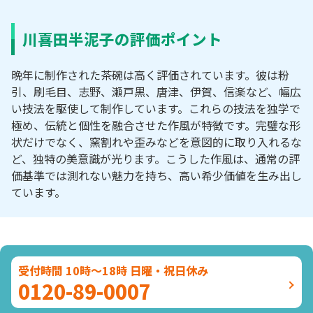
川喜田半泥子の評価ポイント
晩年に制作された茶碗は高く評価されています。彼は粉
引、刷毛目、志野、瀬戸黒、唐津、伊賀、信楽など、幅広
い技法を駆使して制作しています。これらの技法を独学で
極め、伝統と個性を融合させた作風が特徴です。完璧な形
状だけでなく、窯割れや歪みなどを意図的に取り入れるな
ど、独特の美意識が光ります。こうした作風は、通常の評
価基準では測れない魅力を持ち、高い希少価値を生み出し
ています。
受付時間 10時～18時 日曜・祝日休み
0120-89-0007