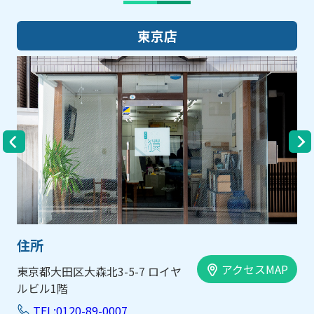
大阪店
住所
アクセスMAP
大阪市中央区内平野町1-1-5 西大
手前ビル103号
TEL:0120-89-0007