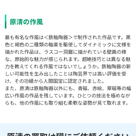
原清の作風
最も有名な作風は＜鉄釉陶器＞で制作された作品です。黒
色と褐色の二種類の釉薬を駆使してダイナミックに文様を
描かれた作品は、ラスコー洞窟に描かれている壁画の様
な、原始的な魅力が感じられます。超絶技巧とは異なる魅
力を教えてくれる作風ではないでしょうか。鉄釉陶器の新
しい可能性を生み出したことは陶芸界では高い評価を受
け、その功績から人間国宝に認定されました。
また、原清は鉄釉陶器以外にも、青磁、赤絵、翠磁等の幅
広い作風の作品を残しています。ひとつの技法を極めなが
らも、他の作風にも取り組む柔軟な姿勢が見て取れます。