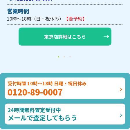
営業時間
約】
10時～18時（日・祝休み/土曜は不定休
ら
大阪店詳細はこちら
受付時間 10時～18時 日曜・祝日休み
0120-89-0007
24時間無料査定受付中
メールで査定してもらう