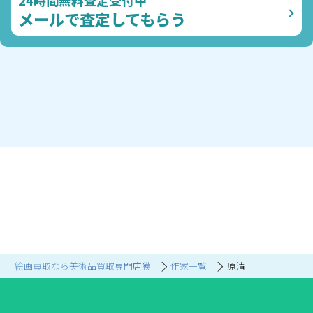
24時間無料査定受付中
メールで査定してもらう
絵画買取なら美術品買取専門店獏
作家一覧
原清