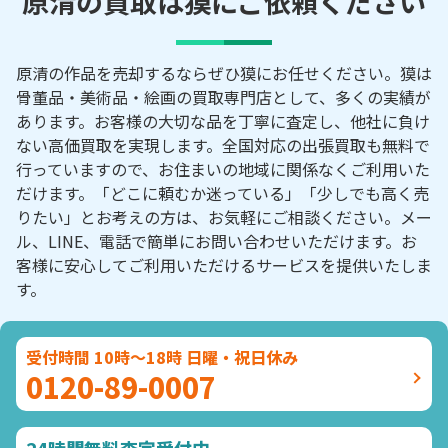
原清の買取は獏にご依頼ください
原清の作品を売却するならぜひ獏にお任せください。獏は
骨董品・美術品・絵画の買取専門店として、多くの実績が
あります。お客様の大切な品を丁寧に査定し、他社に負け
ない高価買取を実現します。全国対応の出張買取も無料で
行っていますので、お住まいの地域に関係なくご利用いた
だけます。「どこに頼むか迷っている」「少しでも高く売
りたい」とお考えの方は、お気軽にご相談ください。メー
ル、LINE、電話で簡単にお問い合わせいただけます。お
客様に安心してご利用いただけるサービスを提供いたしま
す。
受付時間 10時～18時 日曜・祝日休み
0120-89-0007