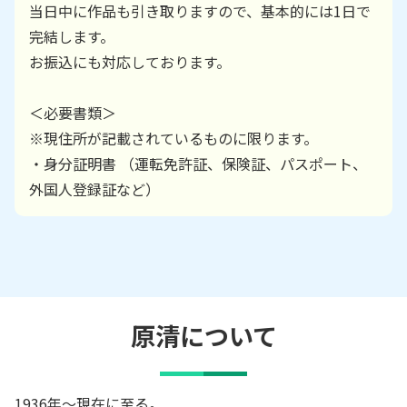
当日中に作品も引き取りますので、基本的には1日で
完結します。
お振込にも対応しております。
＜必要書類＞
※現住所が記載されているものに限ります。
・身分証明書 （運転免許証、保険証、パスポート、
外国人登録証など）
原清
について
1936年～現在に至る。