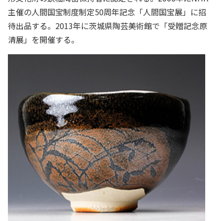
主催の人間国宝制度制定50周年記念「人間国宝展」に招
待出品する。2013年に茨城県陶芸美術館で「受贈記念原
清展」を開催する。