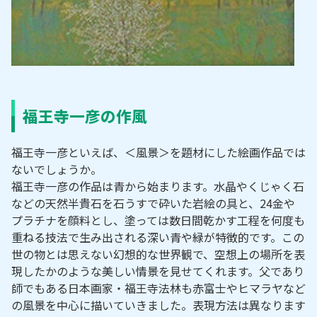
福王寺一彦の作風
福王寺一彦といえば、＜風景＞を題材にした絵画作品では
ないでしょうか。
福王寺一彦の作品は青から始まります。水晶やくじゃく石
などの天然半貴石を石うすで砕いた岩絵の具と、24金や
プラチナを顔料とし、塗っては数日間乾かす工程を何度も
重ねる技法で生み出される深い青や緑が特徴的です。この
世の物とは思えない幻想的な世界観で、空想上の場所を表
現したかのような美しい情景を見せてくれます。父であり
師でもある日本画家・福王寺法林も赤富士やヒマラヤなど
の風景を中心に描いていきました。表現方法は異なります