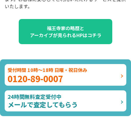
いたします。
福王寺家の略歴と
アーカイブが見られるHPはコチラ
受付時間 10時～18時 日曜・祝日休み
0120-89-0007
24時間無料査定受付中
メールで査定してもらう