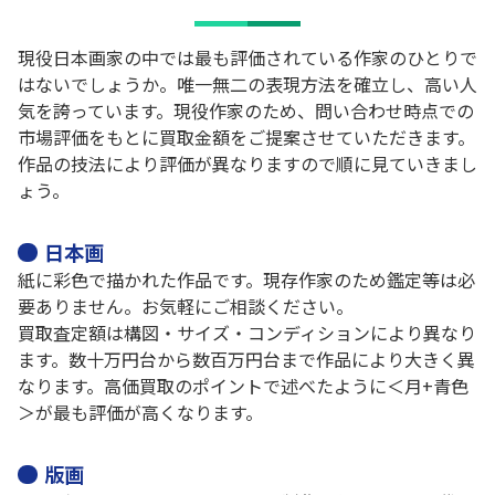
現役日本画家の中では最も評価されている作家のひとりで
はないでしょうか。唯一無二の表現方法を確立し、高い人
気を誇っています。現役作家のため、問い合わせ時点での
市場評価をもとに買取金額をご提案させていただきます。
作品の技法により評価が異なりますので順に見ていきまし
ょう。
日本画
紙に彩色で描かれた作品です。現存作家のため鑑定等は必
要ありません。お気軽にご相談ください。
買取査定額は構図・サイズ・コンディションにより異なり
ます。数十万円台から数百万円台まで作品により大きく異
なります。高価買取のポイントで述べたように＜月+青色
＞が最も評価が高くなります。
版画