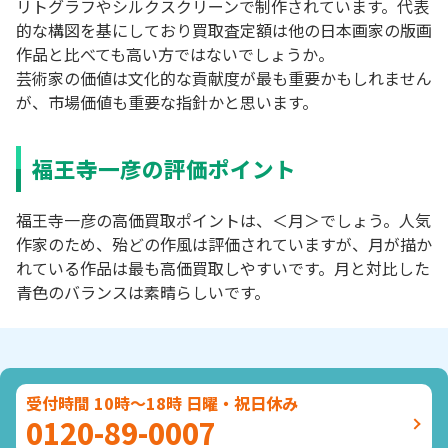
リトグラフやシルクスクリーンで制作されています。代表
的な構図を基にしており買取査定額は他の日本画家の版画
作品と比べても高い方ではないでしょうか。
芸術家の価値は文化的な貢献度が最も重要かもしれません
が、市場価値も重要な指針かと思います。
福王寺一彦の評価ポイント
福王寺一彦の高価買取ポイントは、＜月＞でしょう。人気
作家のため、殆どの作風は評価されていますが、月が描か
れている作品は最も高価買取しやすいです。月と対比した
青色のバランスは素晴らしいです。
受付時間 10時～18時 日曜・祝日休み
0120-89-0007