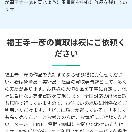
が福王寺一彦も同じように風景画を中心に作品を残してい
ます。
福王寺一彦の買取は獏にご依頼く
ださい
福王寺一彦の作品を売却するならぜひ獏にお任せくださ
い。獏は骨董品・美術品・絵画の買取専門店として、多く
の実績があります。お客様の大切な品を丁寧に査定し、他
社に負けない高価買取を実現します。全国対応の出張買取
も無料で行っていますので、お住まいの地域に関係なくご
利用いただけます。「どこに頼むか迷っている」「少しで
も高く売りたい」とお考えの方は、お気軽にご相談くださ
い。メール、LINE、電話で簡単にお問い合わせいただけ
ます。お客様に安心してご利用いただけるサービスを提供