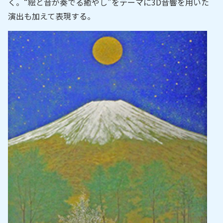
く。“絵と音が奏でる癒やし”をテーマに3D音響を用いた
演出も加えて表現する。