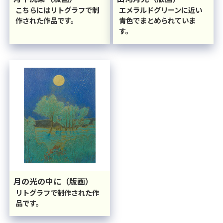
こちらにはリトグラフで制
エメラルドグリーンに近い
作された作品です。
青色でまとめられていま
す。
月の光の中に（版画）
リトグラフで制作された作
品です。