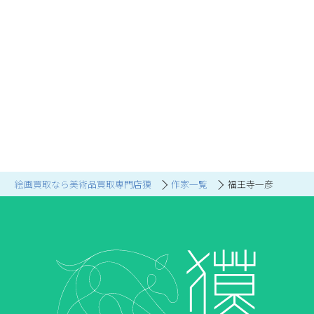
絵画買取なら美術品買取専門店獏
作家一覧
福王寺一彦