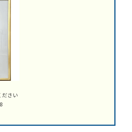
ください
8