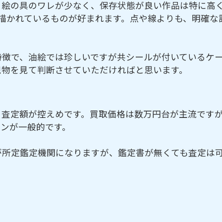
る絵の具のワレが少なく、保存状態が良い作品は特に高
描かれているものが好まれます。点や線よりも、明確な
特徴で、油絵では珍しいですが共シールが付いているケ
現物を見て判断させていただければと思います。
と査定額が控えめです。買取価格は数万円台が主流です
インが一般的です。
が所定鑑定機関になりますが、鑑定書が無くても査定は