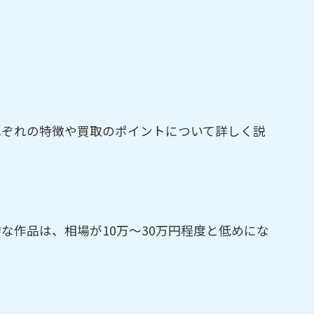
れぞれの特徴や買取のポイントについて詳しく説
な作品は、相場が10万～30万円程度と低めにな