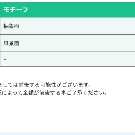
モチーフ
抽象画
風景画
–
ましては前後する可能性がございます。
況によって金額が前後する事ご了承ください。