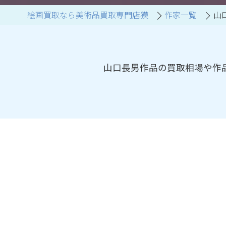
絵画買取なら美術品買取専門店獏
作家一覧
山
ブランド家具買取
山口長男作品の買取相場や作