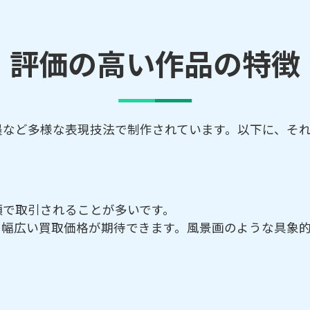
評価の高い作品の特徴
墨など多様な表現技法で制作されています。以下に、そ
額で取引されることが多いです。
上の幅広い買取価格が期待できます。風景画のような具象的