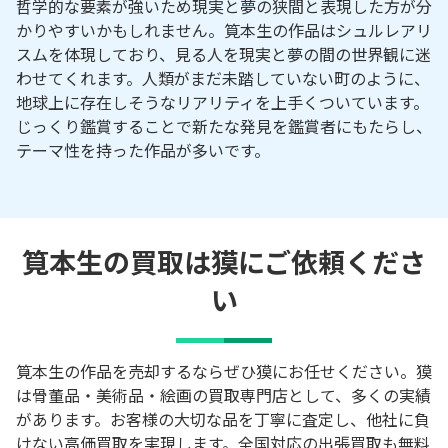
哲学的な要素が強いため現実と夢の狭間と表現した方が分
かりやすいかもしれません。筧本生の作品はシュルレアリ
スムを体現しており、見る人を現実と夢の間の世界観に迷
わせてくれます。人類がまだ未踏していない町のように、
地球上に存在しそうなリアリティを上手くついています。
じっくり鑑賞することで新たな発見を鑑賞者にもたらし、
テーマ性を持った作品が多いです。
筧本生の買取は獏にご依頼くださ
い
筧本生の作品を売却するならぜひ獏にお任せください。獏
は骨董品・美術品・絵画の買取専門店として、多くの実績
があります。お客様の大切な品を丁寧に査定し、他社に負
けない高価買取を実現します。全国対応の出張買取も無料