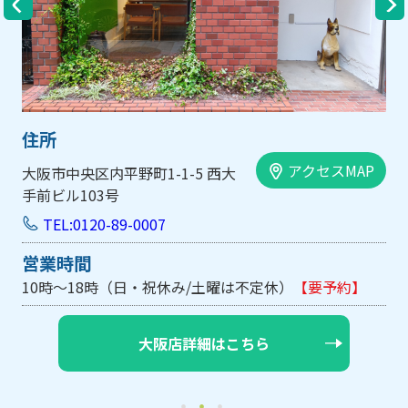
住所
アクセスMAP
大阪市中央区内平野町1-1-5 西大
手前ビル103号
TEL:0120-89-0007
営業時間
10時～18時（日・祝休み/土曜は不定休）
【要予約】
大阪店詳細はこちら