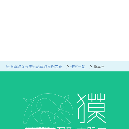
絵画買取なら美術品買取専門店獏
作家一覧
筧本生