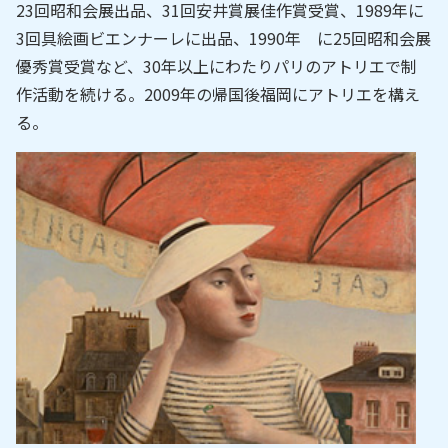
23回昭和会展出品、31回安井賞展佳作賞受賞、1989年に
3回具絵画ビエンナーレに出品、1990年 に25回昭和会展
優秀賞受賞など、30年以上にわたりパリのアトリエで制
作活動を続ける。2009年の帰国後福岡にアトリエを構え
る。