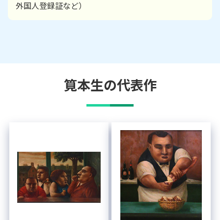
外国人登録証など）
筧本生
の代表作