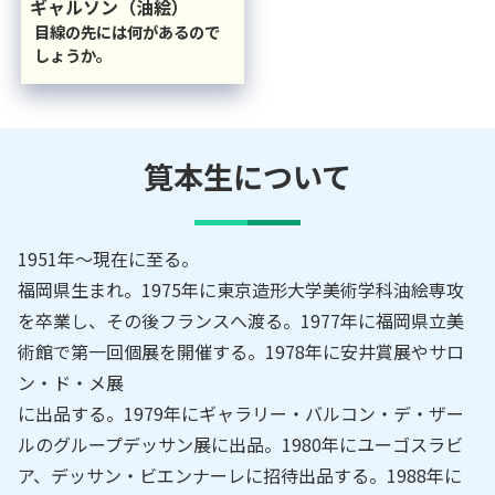
ギャルソン（油絵）
目線の先には何があるので
しょうか。
筧本生
について
1951年～現在に至る。
福岡県生まれ。1975年に東京造形大学美術学科油絵専攻
を卒業し、その後フランスへ渡る。1977年に福岡県立美
術館で第一回個展を開催する。1978年に安井賞展やサロ
ン・ド・メ展
に出品する。1979年にギャラリー・バルコン・デ・ザー
ルのグループデッサン展に出品。1980年にユーゴスラビ
ア、デッサン・ビエンナーレに招待出品する。1988年に