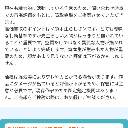
現在も精力的に活動している作家のため、問い合わせ時点
での市場評価をもとに、買取金額をご提案させていただき
ます。
高価買取のポイントは＜筧本生らしさ＞です。とても曖昧
な判断基準ですが先生らしい人物がはっきりと描かれてい
ることが重要です。空間だけではなく異質な人物が描かれ
ていることにより完成します。筧本生が生み出す人物が重
要のため、顔があまり見えないと評価は下がるかもしれま
せん。
油絵は湿気等によりワレやカビがでる場合があります。作
品にダメージが出ていると評価が下がるため、保管には注
意が必要です。現存作家のため所定鑑定機関はありませ
ん。ご売却をご検討の際は、お気軽にご相談ください。