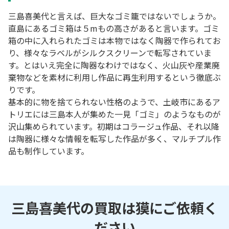
三島喜美代と言えば、巨大なゴミ籠ではないでしょうか。
直島にあるゴミ箱は５mもの高さがあると言います。ゴミ
箱の中に入れられたゴミは本物ではなく陶器で作られてお
り、様々なラベルがシルクスクリーンで転写されていま
す。とはいえ完全に陶器なわけではなく、火山灰や産業廃
棄物などを素材に利用し作品に再生利用するという徹底ぶ
りです。
基本的に物を捨てられない性格のようで、土岐市にあるア
トリエには三島本人が集めた一見「ゴミ」のようなものが
沢山集められています。初期はコラージュ作品、それ以降
は陶器に様々な情報を転写した作品が多く、マルチプル作
品も制作しています。
三島喜美代の買取は獏にご依頼く
ださい