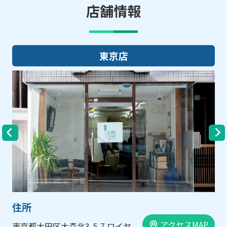
店舗情報
東京店
住所
アクセスMAP
東京都大田区大森北3-5-7 ロイヤ