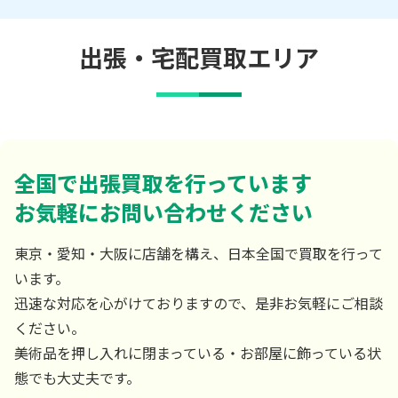
出張・宅配買取エリア
全国で出張買取を行っています
お気軽にお問い合わせください
東京・愛知・大阪に店舗を構え、日本全国で買取を行って
います。
迅速な対応を心がけておりますので、是非お気軽にご相談
ください。
美術品を押し入れに閉まっている・お部屋に飾っている状
態でも大丈夫です。