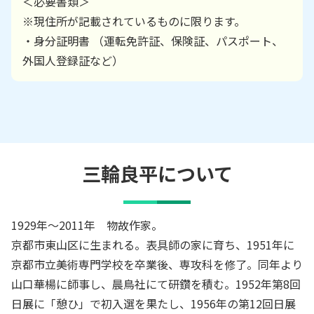
＜必要書類＞
※現住所が記載されているものに限ります。
・身分証明書 （運転免許証、保険証、パスポート、
外国人登録証など）
三輪良平
について
1929年～2011年 物故作家。
京都市東山区に生まれる。表具師の家に育ち、1951年に
京都市立美術専門学校を卒業後、専攻科を修了。同年より
山口華楊に師事し、晨鳥社にて研鑽を積む。1952年第8回
日展に「憩ひ」で初入選を果たし、1956年の第12回日展