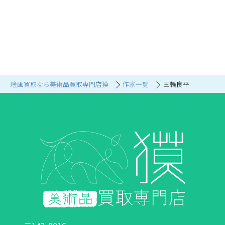
絵画買取なら美術品買取専門店獏
作家一覧
三輪良平