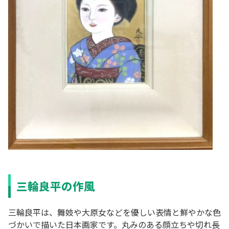
三輪良平の作風
三輪良平は、舞妓や大原女などを優しい表情と鮮やかな色
づかいで描いた日本画家です。丸みのある顔立ちや切れ長