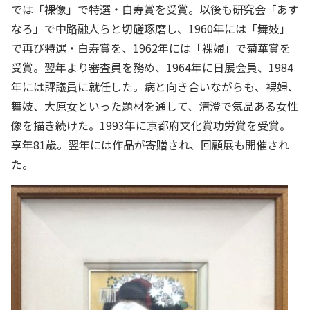
では「裸像」で特選・白寿賞を受賞。以後も研究会「あす
なろ」で中路融人らと切磋琢磨し、1960年には「舞妓」
で再び特選・白寿賞を、1962年には「裸婦」で菊華賞を
受賞。翌年より審査員を務め、1964年に日展会員、1984
年には評議員に就任した。病と向き合いながらも、裸婦、
舞妓、大原女といった題材を通して、清澄で気品ある女性
像を描き続けた。1993年に京都府文化賞功労賞を受賞。
享年81歳。翌年には作品が寄贈され、回顧展も開催され
た。