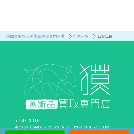
絵画買取なら美術品買取専門店獏
作家一覧
石坂仁良
〒143-0016
東京都大田区大森北3-5-7 ロイヤルビル1階