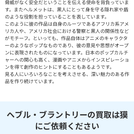
脅威がなく安全だということを伝える使命を背負っていま
す。またヘルメットは、黒人にとって身を守る隠れ家や盾
のような役割を担っていることを表しています。
このように彼の作品は自身のルーツであるアフリカ系アメ
リカ人や、アメリカ社会における警察と黒人の関係性など
がモチーフ。といっても、作品自体はアニメのキャラクタ
ーのようなポップなものであり、彼の意見や思想がオープ
ンに表現されたものになっています。日本のポップカルチ
ャーへの関心も高く、漫画やアニメからインスピレーショ
ンを得て創作のヒントにすることもあるようです。
見る人にいろいろなことを考えさせる、深い魅力のある作
品を作り続けています。
ヘブル・ブラントリーの買取は獏
にご依頼ください