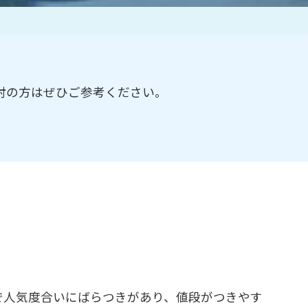
作家一覧
討の方はぜひご参考ください。
で人気度合いにばらつきがあり、値段がつきやす