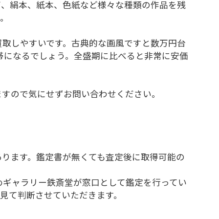
面、絹本、紙本、色紙など様々な種類の作品を残
す。
買取しやすいです。古典的な画風ですと数万円台
帯になるでしょう。全盛期に比べると非常に安価
ますので気にせずお問い合わせください。
あります。鑑定書が無くても査定後に取得可能の
めギャラリー鉄斎堂が窓口として鑑定を行ってい
見て判断させていただきます。