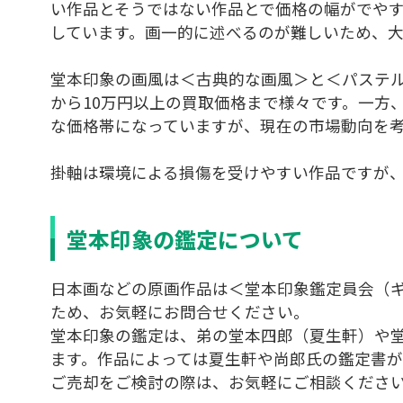
い作品とそうではない作品とで価格の幅がでや
しています。画一的に述べるのが難しいため、
堂本印象の画風は＜古典的な画風＞と＜パステ
から10万円以上の買取価格まで様々です。一方
な価格帯になっていますが、現在の市場動向を
掛軸は環境による損傷を受けやすい作品ですが
堂本印象の鑑定について
日本画などの原画作品は＜堂本印象鑑定員会（
ため、お気軽にお問合せください。
堂本印象の鑑定は、弟の堂本四郎（夏生軒）や
ます。作品によっては夏生軒や尚郎氏の鑑定書
ご売却をご検討の際は、お気軽にご相談くださ