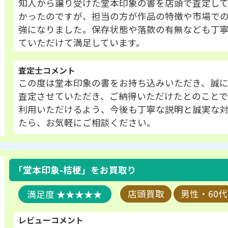
知人から譲り受けた堂本印象の書を店頭で査定し
かったのですが、担当の方が作品の特徴や市場での
強になりました。保存状態や落款の有無なども丁
ていただけて満足しています。
査定士コメント
この度は堂本印象の書をお持ち込みいただき、誠
査定させていただき、ご納得いただけたとのことで
利用いただけるよう、今後も丁寧な説明と誠実な
たら、お気軽にご相談ください。
「堂本印象-桔梗」
をお買取り
★★★★★
店頭買取
男性・60代
レビューコメント