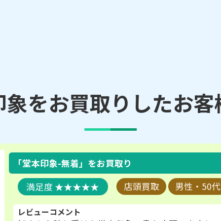
印象をお買取りしたお客
「堂本印象-無着」
をお買取り
★★★★★
店頭買取
男性・50代
レビューコメント