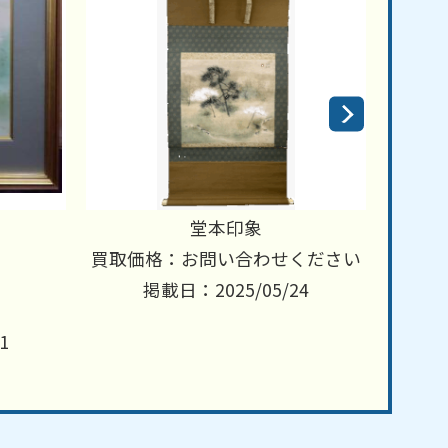
堂本印象
買取価格：お問い合わせください
買取価
掲載日：2025/05/24
1