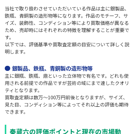
当社で取り扱わさせていただいている作品は主に銀製品、
鉄瓶、青銅製の造形物等になります。作品のモチーフ、サ
イズ、装飾性、コンディション等により買取価格が異なる
ため、売却時にはそれぞれの特徴を理解することが重要で
す。
以下では、評価基準や買取査定額の目安について詳しく説
明します。
銀製品、鉄瓶、青銅製の造形物等
主に銀瓶、鉄瓶、鼎といった立体物で有名です。どれも使
用される前提での作品ですが芸術の域にまで達したクオリ
ティとなります。
買取査定額は数万～100万円前後となりますが、サイズ、
見た目、コンディション等によってそれ以上の評価も期待
できます。
秦蔵六の評価ポイントと現在の市場動