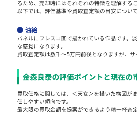
るため、売却時にはそれぞれの特徴を理解する
以下では、評価基準や買取査定額の目安につい
油絵
パネルにフレスコ画で描かれている作品です。
な感覚になります。
買取査定額は数千～5万円前後となりますが、サ
金森良泰の評価ポイントと現在の
買取価格に関しては、＜天女＞を描いた構図が
価しやすい傾向です。
最大限の買取金額を提案ができるよう精一杯査