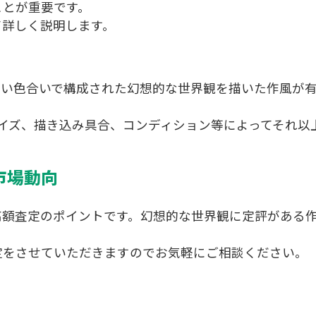
ことが重要です。
て詳しく説明します。
淡い色合いで構成された幻想的な世界観を描いた作風が
イズ、描き込み具合、コンディション等によってそれ以
市場動向
高額査定のポイントです。幻想的な世界観に定評がある
定をさせていただきますのでお気軽にご相談ください。