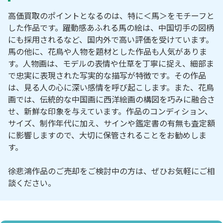
高価買取のポイントとなるのは、特に＜馬＞をモチーフと
した作品です。躍動感あふれる馬の絵は、中国切手の図柄
にも採用されるなど、国内外で高い評価を受けています。
馬の他に、花鳥や人物を題材とした作品も人気がありま
す。人物画は、モデルの表情や仕草を丁寧に捉え、細部ま
で忠実に表現された写実的な描写が特徴です。その作品
は、見る人の心に深い感情を呼び起こします。また、花鳥
画では、伝統的な中国画に西洋絵画の構図を巧みに融合さ
せ、新鮮な印象を与えています。作品のコンディション、
サイズ、制作年代に加え、サインや鑑定書の有無も査定額
に影響しますので、大切に保管されることをお勧めしま
す。
徐悲鴻作品のご売却をご検討中の方は、ぜひお気軽にご相
談ください。