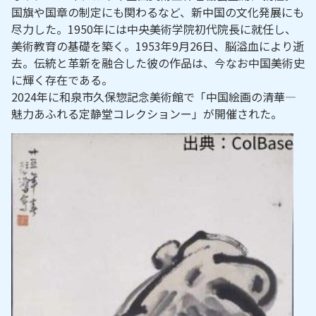
国旗や国章の制定にも関わるなど、新中国の文化発展にも
尽力した。1950年には中央美術学院初代院長に就任し、
美術教育の基礎を築く。1953年9月26日、脳溢血により逝
去。伝統と革新を融合した彼の作品は、今なお中国美術史
に輝く存在である。
2024年に和泉市久保惣記念美術館で「中国絵画の清華―
魅力あふれる定静堂コレクションー」が開催された。