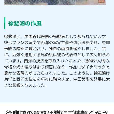
徐悲鴻の作風
徐悲鴻は、中国近代絵画の先駆者として知られています。
彼はフランス留学で西洋の写実主義や遠近法を学び、中国
伝統の絵画に融合させ、独自の画風を確立しました。特
に、力強く躍動する馬の絵は彼の代表作として広く知られ
ています。西洋の技法を取り入れたことで、動物や人物の
骨格や光の描写はより精密になり、作品にダイナミックで
豊かな表現力がもたらされました。このように、徐悲鴻は
東洋と西洋の技法を巧みに融合させ、中国美術の発展に大
きな影響を与えました。
徐悲鴻の買取は獏にご依頼くださ