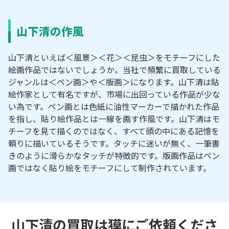
山下清の作風
山下清といえば＜風景＞＜花＞＜昆虫＞をモチーフにした
絵画作品ではないでしょうか。当社で頻繁に買取している
ジャンルは＜ペン画＞や＜版画＞になります。山下清は貼
絵作家として有名ですが、市場に出回っている作品が少な
い為です。ペン画とは色紙に油性マーカーで描かれた作品
を指し、貼り絵作品とは一線を画す作風です。山下清はモ
チーフを見て描くのではなく、すべて頭の中にある記憶を
頼りに描いているそうです。タッチに迷いが無く、一筆書
きのように滑らかなタッチが特徴的です。版画作品はペン
画ではなく貼り絵をモチーフにして制作されています。
山下清の買取は獏にご依頼くださ