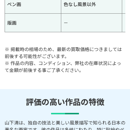
ペン画
色なし風景以外
版画
－
※ 掲載時の相場のため、最新の買取価格につきましては
前後する可能性がございます。
※ 作品の内容、コンディション、弊社の在庫状況によっ
て金額が前後する事ご了承ください。
評価の高い作品の特徴
山下清は、独自の技法と美しい風景描写で知られる日本の
著名な画家です。彼の作品は多岐にわたり、特に貼絵やペ