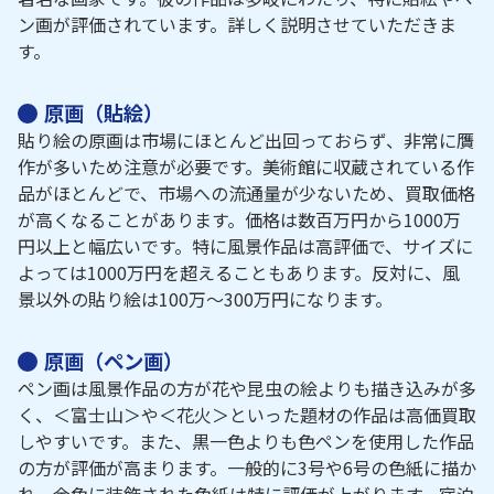
ン画が評価されています。詳しく説明させていただきま
す。
原画（貼絵）
貼り絵の原画は市場にほとんど出回っておらず、非常に贋
作が多いため注意が必要です。美術館に収蔵されている作
品がほとんどで、市場への流通量が少ないため、買取価格
が高くなることがあります。価格は数百万円から1000万
円以上と幅広いです。特に風景作品は高評価で、サイズに
よっては1000万円を超えることもあります。反対に、風
景以外の貼り絵は100万～300万円になります。
原画（ペン画）
ペン画は風景作品の方が花や昆虫の絵よりも描き込みが多
く、＜富士山＞や＜花火＞といった題材の作品は高価買取
しやすいです。また、黒一色よりも色ペンを使用した作品
の方が評価が高まります。一般的に3号や6号の色紙に描か