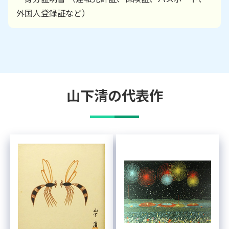
外国人登録証など）
山下清
の代表作