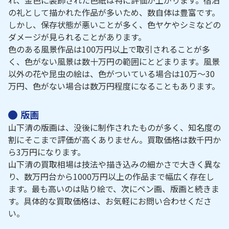
れ、金色に装飾された色紙は特に評価が上がります。宿泊
の礼として描かれた作品が多いため、数自体は豊富です。
しかし、保存状態が悪いことが多く、色ヤケやシミなどの
ダメージが見られることがあります。
色のある風景作品は100万円以上で取引されることが多
く、色がない風景は数十万円の範囲にとどまります。風景
以外の花や昆虫の絵は、色がついている場合は10万～30
万円、色がない場合は数万円程度になることもあります。
版画
山下清の版画は、没後に制作されたものが多く、知名度の
割にそこまで評価が高くありません。買取価格は数千円か
ら3万円になります。
山下清の買取相場は技法や描き込みの細かさで大きく異な
り、数万円台から1000万円以上の作品まで幅広く存在し
ます。最も高いのは貼り絵で、次にペン画、版画と続きま
す。具体的な買取価格は、お気軽にお問い合わせくださ
い。