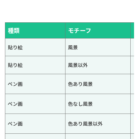
種類
モチーフ
貼り絵
風景
貼り絵
風景以外
ペン画
色あり風景
ペン画
色なし風景
ペン画
色あり風景以外