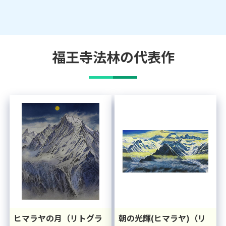
福王寺法林
の代表作
ヒマラヤの月（リトグラ
朝の光輝(ヒマラヤ)（リ