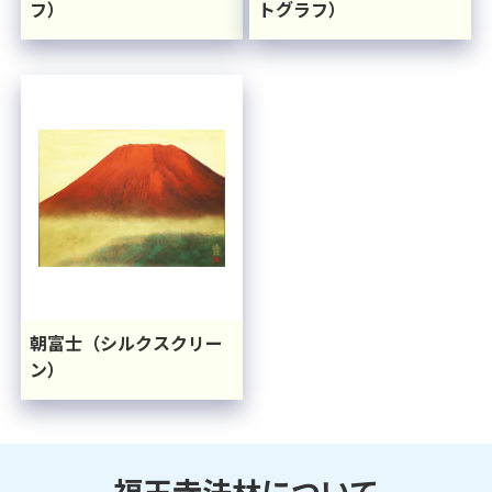
フ）
トグラフ）
朝富士（シルクスクリー
ン）
福王寺法林
について