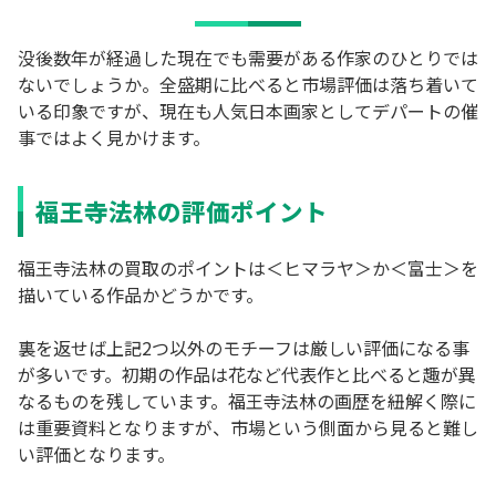
没後数年が経過した現在でも需要がある作家のひとりでは
ないでしょうか。全盛期に比べると市場評価は落ち着いて
いる印象ですが、現在も人気日本画家としてデパートの催
事ではよく見かけます。
福王寺法林の評価ポイント
福王寺法林の買取のポイントは＜ヒマラヤ＞か＜富士＞を
描いている作品かどうかです。
裏を返せば上記2つ以外のモチーフは厳しい評価になる事
が多いです。初期の作品は花など代表作と比べると趣が異
なるものを残しています。福王寺法林の画歴を紐解く際に
は重要資料となりますが、市場という側面から見ると難し
い評価となります。