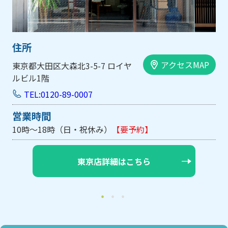
住所
アクセスMAP
大阪市中央区内平野町1-1-5 西大
手前ビル103号
TEL:0120-89-0007
営業時間
10時～18時（日・祝休み/土曜は不定休）
【要予約】
大阪店詳細はこちら