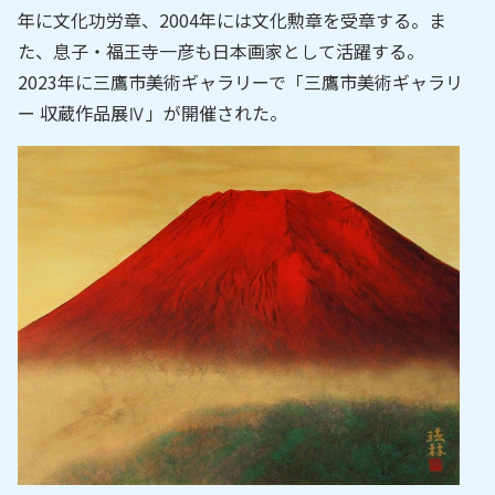
年に文化功労章、2004年には文化勲章を受章する。ま
た、息子・福王寺一彦も日本画家として活躍する。
2023年に三鷹市美術ギャラリーで「三鷹市美術ギャラリ
ー 収蔵作品展Ⅳ」が開催された。