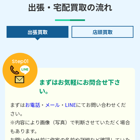
出張・宅配買取の流れ
出張買取
店頭買取
Step01
まずはお気軽にお問合せ下さ
い。
まずは
お電話
・
メール
・
LINE
にてお問い合わせくだ
さい。
※内容により画像（写真）で判断させていただく場合
もあります。
お問い合わせ前に作家の名前や詳細など確認していた