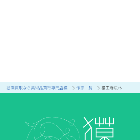
絵画買取なら美術品買取専門店獏
作家一覧
福王寺法林