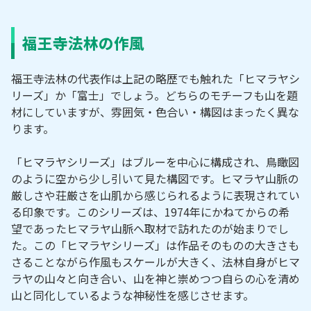
福王寺法林の作風
福王寺法林の代表作は上記の略歴でも触れた「ヒマラヤシ
リーズ」か「富士」でしょう。どちらのモチーフも山を題
材にしていますが、雰囲気・色合い・構図はまったく異な
ります。
「ヒマラヤシリーズ」はブルーを中心に構成され、鳥瞰図
のように空から少し引いて見た構図です。ヒマラヤ山脈の
厳しさや荘厳さを山肌から感じられるように表現されてい
る印象です。このシリーズは、1974年にかねてからの希
望であったヒマラヤ山脈へ取材で訪れたのが始まりでし
た。この「ヒマラヤシリーズ」は作品そのものの大きさも
さることながら作風もスケールが大きく、法林自身がヒマ
ラヤの山々と向き合い、山を神と崇めつつ自らの心を清め
山と同化しているような神秘性を感じさせます。