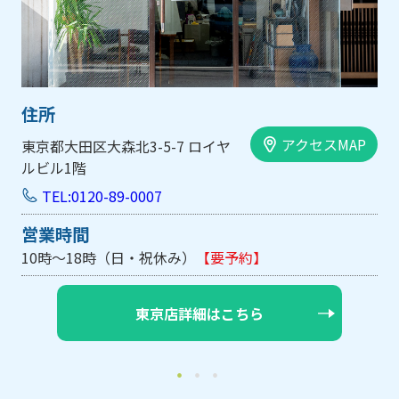
住所
アクセスMAP
大阪市中央区内平野町1-1-5 西大
手前ビル103号
TEL:0120-89-0007
営業時間
10時～18時（日・祝休み/土曜は不定休）
【要予約】
大阪店詳細はこちら