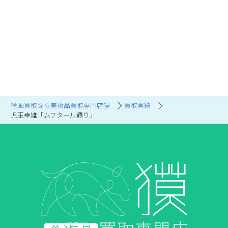
絵画買取なら美術品買取専門店獏
買取実績
児玉幸雄「ムフタール通り」