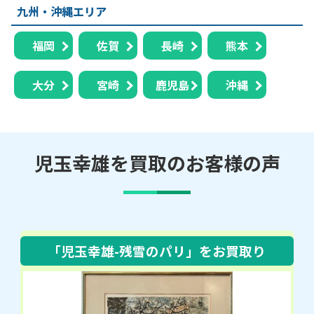
九州・沖縄エリア
福岡
佐賀
長崎
熊本
大分
宮崎
鹿児島
沖縄
児玉幸雄を買取のお客様の声
「児玉幸雄-残雪のパリ」
をお買取り