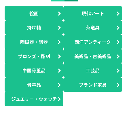
絵画
現代アート
掛け軸
茶道具
陶磁器・陶器
西洋アンティーク
ブロンズ・彫刻
美術品・古美術品
中国骨董品
工芸品
骨董品
ブランド家具
ジュエリー・ウォッチ