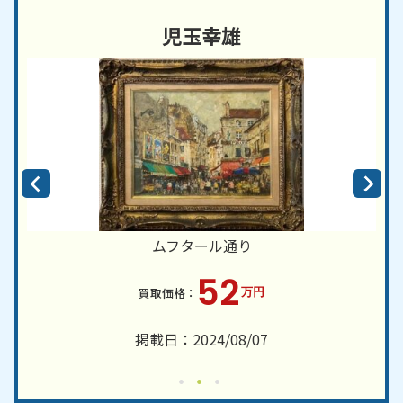
児玉幸雄
ムフタール通り
52
万円
掲載日：2024/08/07