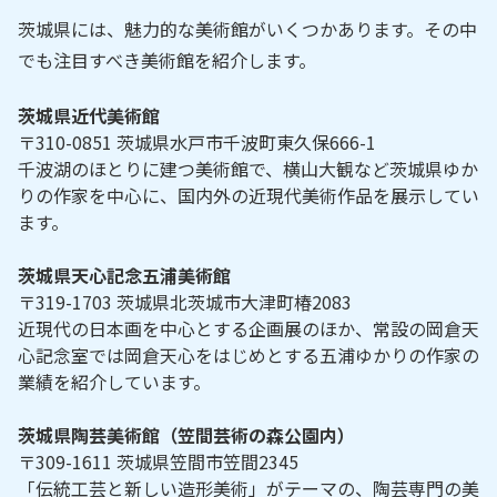
茨城県には、魅力的な美術館がいくつかあります。その中
でも注目すべき美術館を紹介します。
茨城県近代美術館
〒310-0851 茨城県水戸市千波町東久保666-1
千波湖のほとりに建つ美術館で、横山大観など茨城県ゆか
りの作家を中心に、国内外の近現代美術作品を展示してい
ます。
茨城県天心記念五浦美術館
〒319-1703 茨城県北茨城市大津町椿2083
近現代の日本画を中心とする企画展のほか、常設の岡倉天
心記念室では岡倉天心をはじめとする五浦ゆかりの作家の
業績を紹介しています。
茨城県陶芸美術館（笠間芸術の森公園内）
〒309-1611 茨城県笠間市笠間2345
「伝統工芸と新しい造形美術」がテーマの、陶芸専門の美