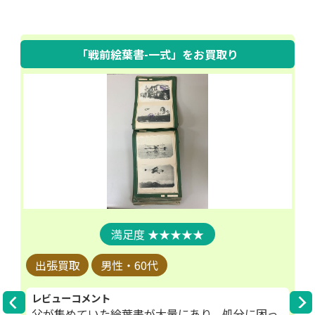
「戦前絵葉書-一式」
をお買取り
★★★★★
出張買取
男性・60代
レビューコメント
父が集めていた絵葉書が大量にあり、処分に困っ