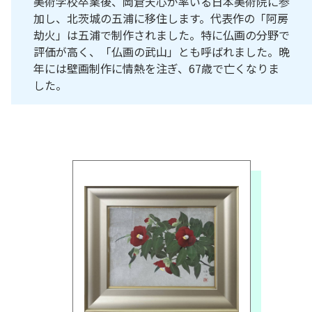
美術学校卒業後、岡倉天心が率いる日本美術院に参
加し、北茨城の五浦に移住します。代表作の「阿房
劫火」は五浦で制作されました。特に仏画の分野で
評価が高く、「仏画の武山」とも呼ばれました。晩
年には壁画制作に情熱を注ぎ、67歳で亡くなりま
した。