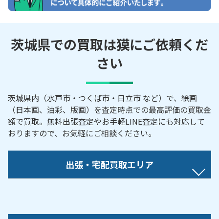
茨城県での買取は獏にご依頼くだ
さい
茨城県内（水戸市・つくば市・日立市 など）で、絵画
（日本画、油彩、版画）を査定時点での最高評価の買取金
額で買取。無料出張査定やお手軽LINE査定にも対応して
おりますので、お気軽にご相談ください。
出張・宅配買取エリア
阿見町／石岡市／潮来市／稲敷市／茨城町／牛久市
／大洗町／小美玉市／笠間市／鹿嶋市／かすみがう