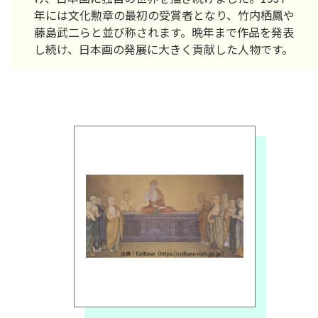
年には文化勲章の最初の受賞者となり、竹内栖鳳や
藤島武二らと並び称されます。晩年まで作品を発表
し続け、日本画の発展に大きく貢献した人物です。