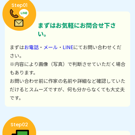
Step01
まずはお気軽にお問合せ下さ
い。
まずは
お電話
・
メール
・
LINE
にてお問い合わせくだ
さい。
※内容により画像（写真）で判断させていただく場合
もあります。
お問い合わせ前に作家の名前や詳細など確認していた
だけるとスムーズですが、何も分からなくても大丈夫
です。
Step02