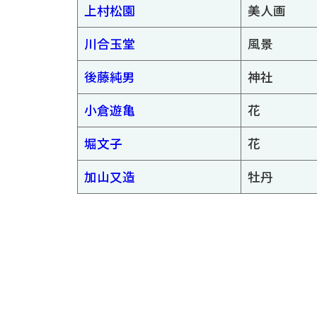
上村松園
美人画
川合玉堂
風景
後藤純男
神社
小倉遊亀
花
堀文子
花
加山又造
牡丹