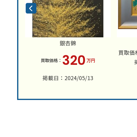
富士
銀杏錦
買取価
320
円
万円
7
掲載日：2024/05/13