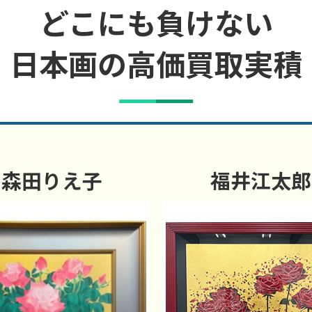
どこにも負けない
日本画の高価買取実積
森田りえ子
福井江太郎