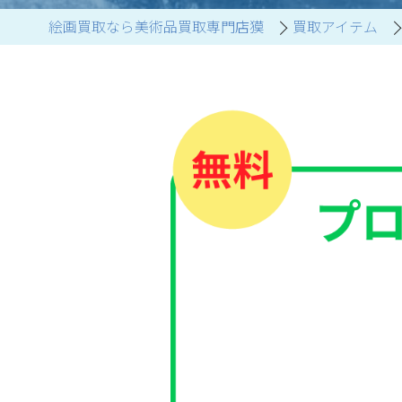
絵画買取なら美術品買取専門店獏
買取アイテム