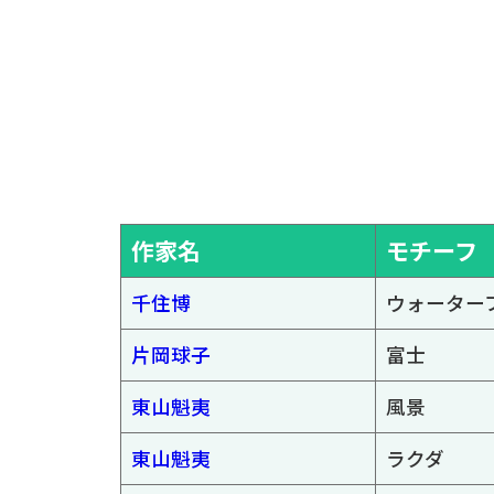
作家名
モチーフ
千住博
ウォーター
片岡球子
富士
東山魁夷
風景
東山魁夷
ラクダ