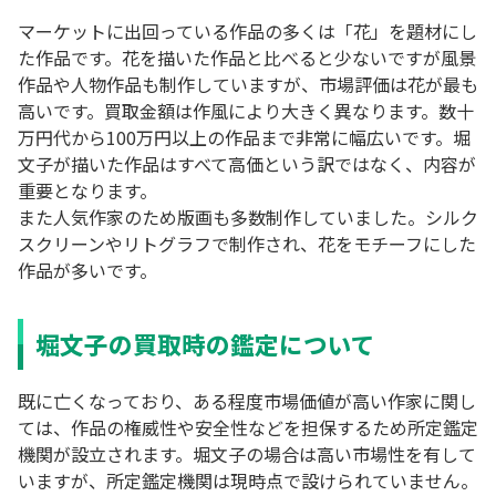
マーケットに出回っている作品の多くは「花」を題材にし
た作品です。花を描いた作品と比べると少ないですが風景
作品や人物作品も制作していますが、市場評価は花が最も
高いです。買取金額は作風により大きく異なります。数十
万円代から100万円以上の作品まで非常に幅広いです。堀
文子が描いた作品はすべて高価という訳ではなく、内容が
重要となります。
また人気作家のため版画も多数制作していました。シルク
スクリーンやリトグラフで制作され、花をモチーフにした
作品が多いです。
堀文子の買取時の鑑定について
既に亡くなっており、ある程度市場価値が高い作家に関し
ては、作品の権威性や安全性などを担保するため所定鑑定
機関が設立されます。堀文子の場合は高い市場性を有して
いますが、所定鑑定機関は現時点で設けられていません。