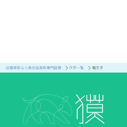
絵画買取なら美術品買取専門店獏
作家一覧
堀文子