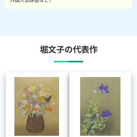
堀文子
の代表作