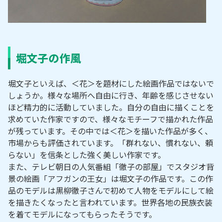
堀文子の作風
堀文子といえば、＜花＞を題材にした絵画作品ではないで
しょうか。様々な場所へ自由に行き、年齢を感じさせない
ほど精力的に活動していました。自分の自由に描くことを
求めていた作家ですので、様々なモチーフで描かれた作品
が残っています。その中では＜花＞を描いた作品が多く、
市場からも評価されています。「群れない、慣れない、頼
らない」を信条とした強く美しい作家です。
また、テレビ朝日の人気番組「徹子の部屋」でスタジオ背
景の絵画「アフガンの王女」は堀文子の作品です。この作
品のモデルは黒柳徹子さんで初めて人物をモデルにして絵
を描きたくなったと言われています。世界各地の民族衣装
を着てモデルになってもらったそうです。