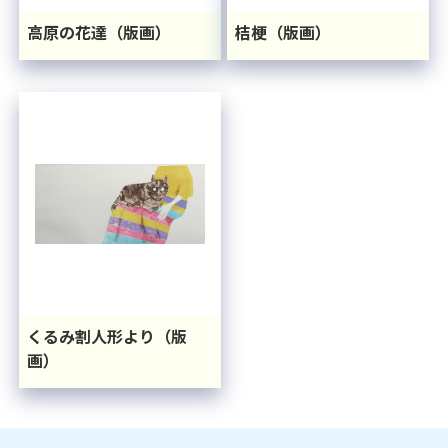
高原の花達（版画）
桔梗（版画）
くるみ割人形より（版
画）