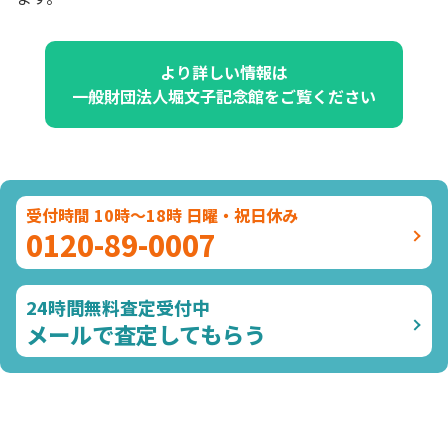
より詳しい情報は
一般財団法人堀文子記念館をご覧ください
受付時間 10時～18時 日曜・祝日休み
0120-89-0007
24時間無料査定受付中
メールで査定してもらう