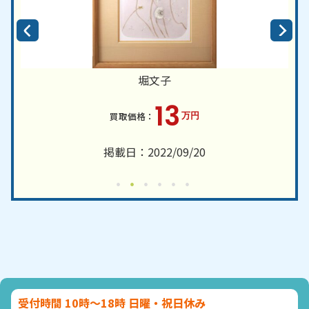
堀文子
13
万円
掲載日：2022/09/20
受付時間 10時～18時 日曜・祝日休み