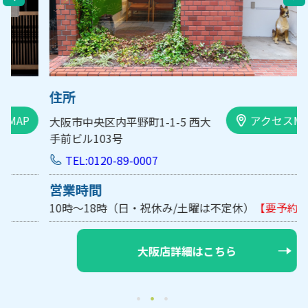
住所
アクセスMAP
大阪市中央区内平野町1-1-5 西大
手前ビル103号
TEL:0120-89-0007
営業時間
10時～18時（日・祝休み/土曜は不定休）
【要予約】
大阪店詳細はこちら