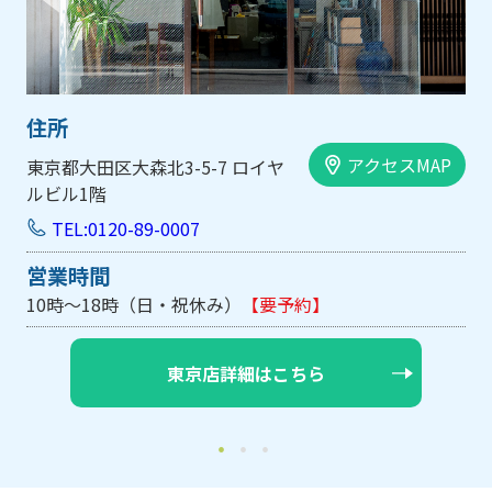
住所
アクセスMAP
大阪市中央区内平野町1-1-5 西大
手前ビル103号
TEL:0120-89-0007
営業時間
10時～18時（日・祝休み/土曜は不定休）
【要予約】
大阪店詳細はこちら