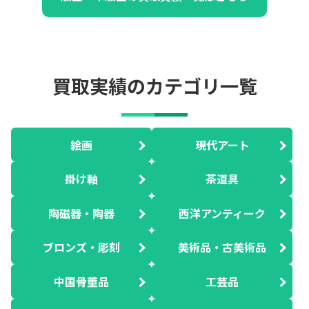
買取実績のカテゴリ一覧
絵画
現代アート
掛け軸
茶道具
陶磁器・陶器
西洋アンティーク
ブロンズ・彫刻
美術品・古美術品
中国骨董品
工芸品