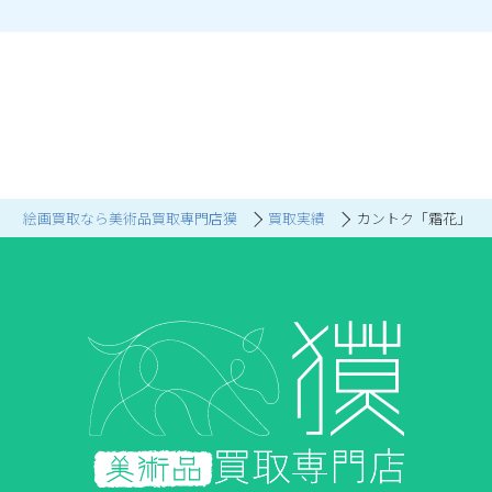
絵画買取なら美術品買取専門店獏
買取実績
カントク「霜花」