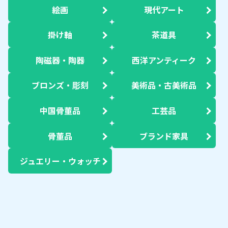
絵画
現代アート
掛け軸
茶道具
陶磁器・陶器
西洋アンティーク
ブロンズ・彫刻
美術品・古美術品
中国骨董品
工芸品
骨董品
ブランド家具
ジュエリー・ウォッチ