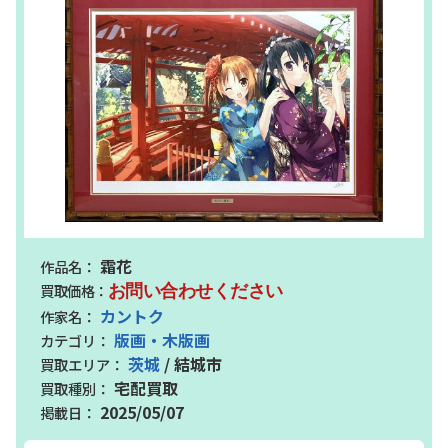
霜花
お問い合わせください
カントク
版画・木版画
茨城
/ 結城市
宅配買取
2025/05/07