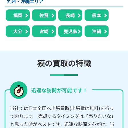
九州・沖縄エリア
福岡
佐賀
長崎
熊本
大分
宮崎
鹿児島
沖縄
獏の買取の特徴
迅速な訪問が可能です！
当社では日本全国へ出張買取(出張費は無料)を行っ
ております。 売却するタイミングは「売りたいな」
と思った時がベストです。迅速な訪問を心がけ、当