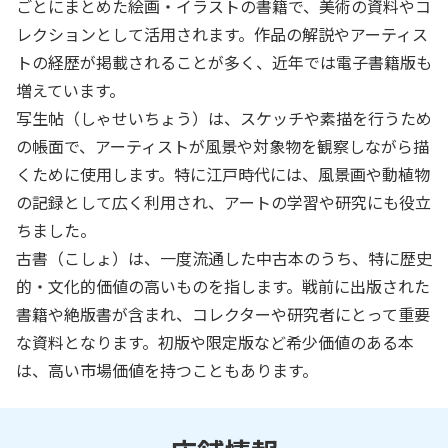
ごとにまとめた絵画・イラストの書籍で、美術の資料やコ
レクションとして活用されます。作品の解説やアーティス
トの経歴が掲載されることが多く、近年では電子書籍版も
増えています。
写生帖（しゃせいちょう）は、スケッチや素描を行うため
の帳面で、アーティストが風景や対象物を観察しながら描
くために使用します。特に江戸時代には、風景画や動植物
の記録として広く利用され、アートの学習や研究にも役立
ちました。
古書（こしょ）は、一度流通した中古本のうち、特に歴史
的・文化的価値の高いものを指します。戦前に出版された
書籍や絶版書が含まれ、コレクターや研究者にとって重要
な資料となります。初版や限定版など希少価値のある本
は、高い市場価値を持つこともあります。