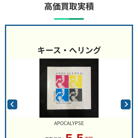
高価買取実積
キース・へリング
APOCALYPSE