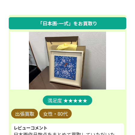
「日本画-一式」
をお買取り
★★★★★
出張買取
女性・80代
レビューコメント
日本画作品数点をまとめて買取していただいた