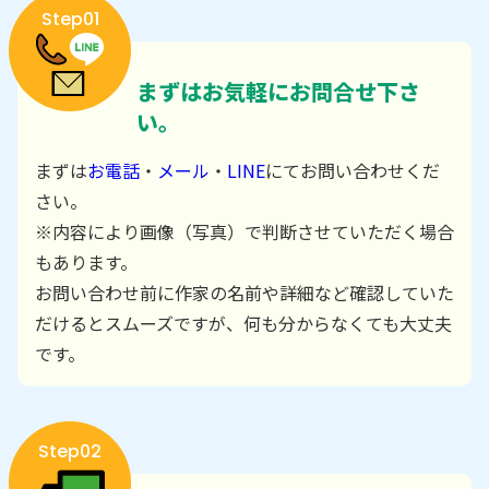
Step01
まずはお気軽にお問合せ下さ
い。
まずは
お電話
・
メール
・
LINE
にてお問い合わせくだ
さい。
※内容により画像（写真）で判断させていただく場合
もあります。
お問い合わせ前に作家の名前や詳細など確認していた
だけるとスムーズですが、何も分からなくても大丈夫
です。
Step02