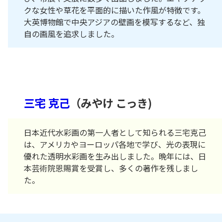
クな女性や草花を平面的に描いた作風が特徴です。
大英博物館で中央アジアの壁画を模写するなど、独
自の画風を追求しました。
三宅 克己
（みやけ こっき)
日本近代水彩画の第一人者として知られる三宅克己
は、アメリカやヨーロッパ各地で学び、光の表現に
優れた透明水彩画を生み出しました。晩年には、日
本芸術院恩賜賞を受賞し、多くの著作を残しまし
た。