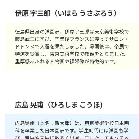
伊原 宇三郎（いはら うさぶろう）
徳島県出身の洋画家、伊原宇三郎は東京美術学校で
藤島武二に学び、卒業後フランスに渡ってサロン・
ドトンヌで入選を果たしました。帰国後は、帝展で
特選を受賞し、東京美術学校で教鞭をとりました。
重厚感あふれる人物画や裸婦像が特徴的です。
広島 晃甫（ひろしま こうほ)
広島晃甫（本名：新太郎）は、東京美術学校日本画
科を卒業した日本画家です。学生時代には洋画も学
び、帝展や文展に数多く出品しました。エキゾチッ