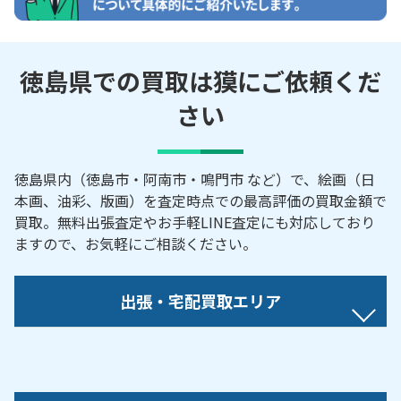
徳島県での買取は獏にご依頼くだ
さい
徳島県内（徳島市・阿南市・鳴門市 など）で、絵画（日
本画、油彩、版画）を査定時点での最高評価の買取金額で
買取。無料出張査定やお手軽LINE査定にも対応しており
ますので、お気軽にご相談ください。
出張・宅配買取エリア
藍住町／阿南市／阿波市／石井町／板野町／海陽町
／勝浦町／上板町／上勝町／神山町／北島町／小松