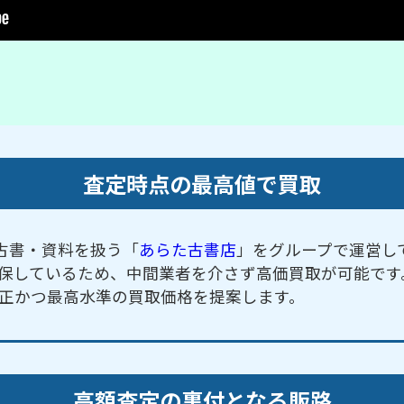
査定時点の最高値で買取
古書・資料を扱う「
あらた古書店
」をグループで運営し
保しているため、中間業者を介さず高価買取が可能です
正かつ最高水準の買取価格を提案します。
高額査定の裏付となる販路