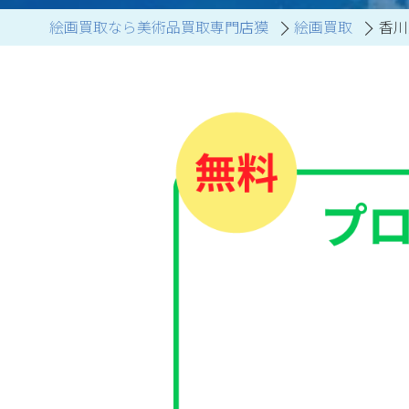
絵画買取なら美術品買取専門店獏
絵画買取
香川
ブランド家具買取