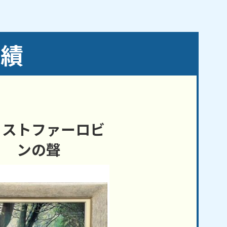
実績
リストファーロビ
ンの聲