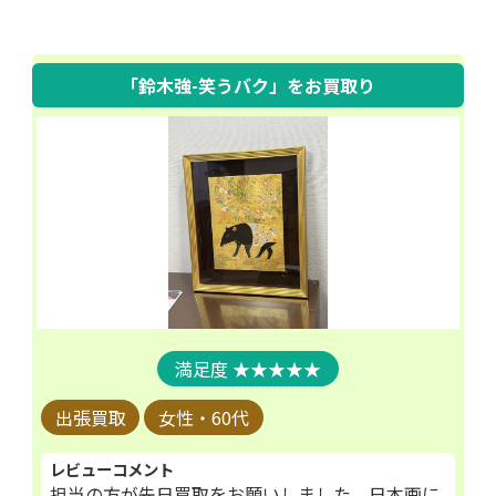
「鈴木強-笑うバク」
をお買取り
★★★★★
出張買取
女性・60代
レビューコメント
担当の方が先日買取をお願いしました。日本画に