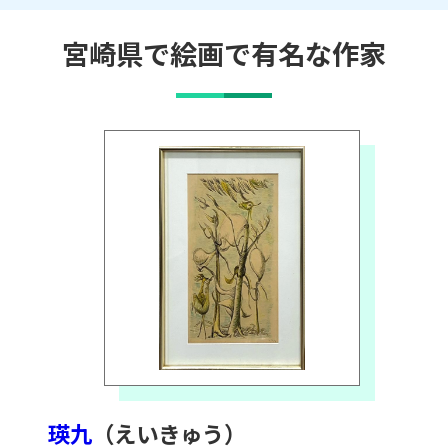
宮崎県で絵画で有名な作家
瑛九
（えいきゅう）