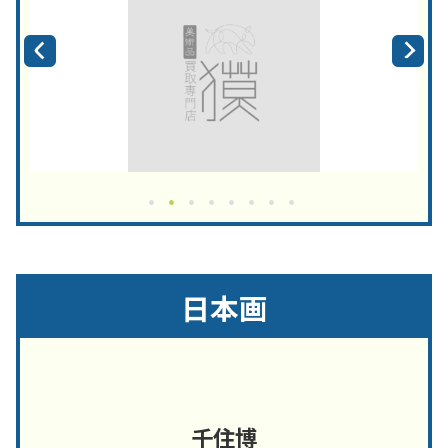
日本画
千住博