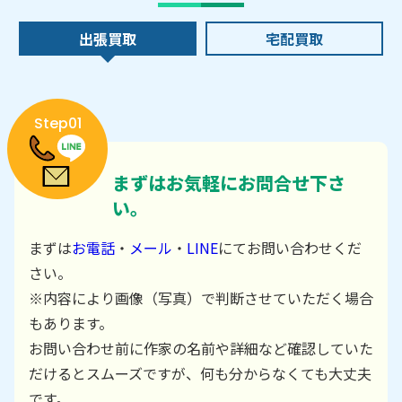
出張買取
宅配買取
Step01
まずはお気軽にお問合せ下さ
い。
まずは
お電話
・
メール
・
LINE
にてお問い合わせくだ
さい。
※内容により画像（写真）で判断させていただく場合
もあります。
お問い合わせ前に作家の名前や詳細など確認していた
だけるとスムーズですが、何も分からなくても大丈夫
です。