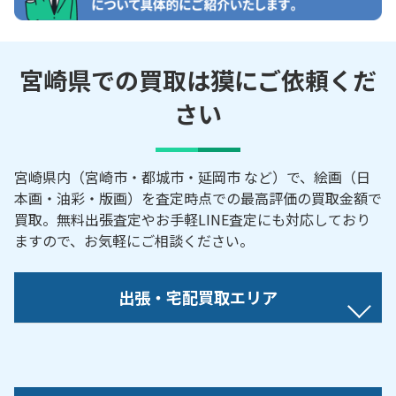
宮崎県での買取は獏にご依頼くだ
さい
宮崎県内（宮崎市・都城市・延岡市 など）で、絵画（日
本画・油彩・版画）を査定時点での最高評価の買取金額で
買取。無料出張査定やお手軽LINE査定にも対応しており
ますので、お気軽にご相談ください。
出張・宅配買取エリア
えびの市／綾町／小林市／串間市／国富町／木城町
／川南町／門川町／五ケ瀬町／西都市／新富町／椎