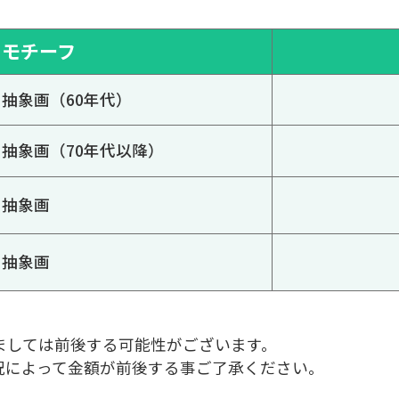
モチーフ
抽象画（60年代）
抽象画（70年代以降）
抽象画
抽象画
ましては前後する可能性がございます。
況によって金額が前後する事ご了承ください。