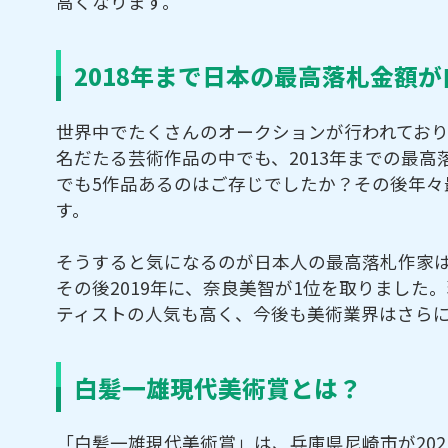
高くなります。
2018年まで日本の最高落札金額
世界中でたくさんのオークションが行われてお
名だたる芸術作品の中でも、2013年までの最
でも5作品あるのはご存じでしたか？その後年々
す。
そうすると気になるのが日本人の最高落札作家は
その後2019年に、奈良美智が1位を取りまし
ティストの人気も高く、今後も美術業界はさら
白髪一雄現代美術賞とは？
「白髪一雄現代美術賞」は、兵庫県尼崎市が20