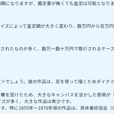
機関になりますが、鑑定書が無くても査定は可能となり
サイズによって査定額が大きく変わり、数万円から百万円
作されたものが多く、数万～数十万円で取引されるケー
グ＞でしょう。彼の作品は、足を使って描くためダイナ
影響を受けたため、大きなキャンバスを活かした表現が
イズが多く、大きな作品は希少です。
。特に1955年～1970年頃の作品は、具体美術協会（G