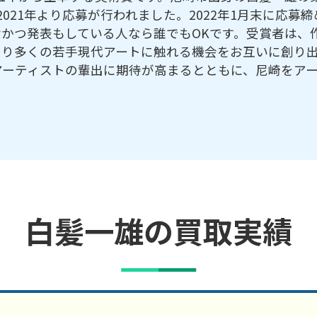
021年より応募が行われました。2022年1月末に応募締
おかつ発表もしている人なら誰でもOKです。受賞者は、
より多くの若手現代アートに触れる機会をお互いに創り
アーティストの輩出に期待が高まるとともに、尼崎をア
白髪一雄の買取実績