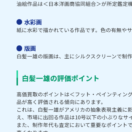
油絵作品は＜日本洋画商協同組合＞が所定鑑定
水彩画
紙に水彩で描かれている作品です。色の有無や
版画
白髪一雄の版画は、主にシルクスクリーンで制
白髪一雄の評価ポイント
高価買取のポイントは＜フット・ペインティン
品が高く評価される傾向にあります。
これは、白髪一雄がアメリカの抽象表現主義に
え、市場に出回る作品は10号以下の小ぶりなサ
また、制作年代も査定において重要なポイントです