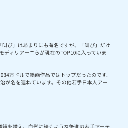
。「叫び」はあまりにも有名ですが、「叫び」だけ
ディリアーニらが現在のTOP10に入っていま
034万ドルで絵画作品ではトップだったのです。
嗣治が名を連ねています。その他若手日本人アー
業績を讃え、白髪に続くような後進の若手アーテ