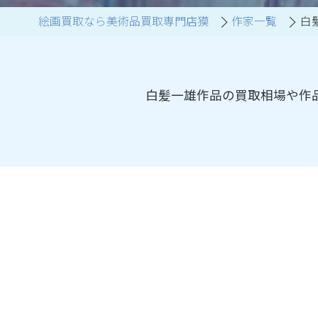
絵画買取なら美術品買取専門店獏
作家一覧
白
ブランド家具買取
白髪一雄作品の買取相場や作