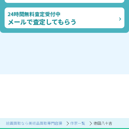
24時間無料査定受付中
メールで査定してもらう
絵画買取なら美術品買取専門店獏
作家一覧
徳田八十吉