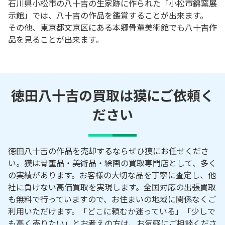
石川県小松市の八十吉の生家跡に作られた「小松市錦窯展
示館」では、八十吉の作品を鑑賞することが出来ます。
その他、東京都文京区にある本郷骨董美術館でも八十吉作
品を見ることが出来ます。
徳田八十吉の買取は獏にご依頼く
ださい
徳田八十吉の作品を売却するならぜひ獏にお任せくださ
い。獏は骨董品・美術品・絵画の買取専門店として、多く
の実績があります。お客様の大切な品を丁寧に査定し、他
社に負けない高価買取を実現します。全国対応の出張買取
も無料で行っていますので、お住まいの地域に関係なくご
利用いただけます。「どこに頼むか迷っている」「少しで
も高く売りたい」とお考えの方は、お気軽にご相談くださ