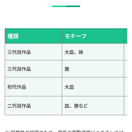
種類
モチーフ
三代目作品
大皿、鉢
三代目作品
壺
初代作品
大皿
二代目作品
皿、壺など