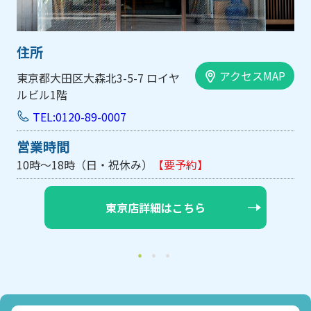
住所
アクセスMAP
大阪市中央区内平野町1-1-5 西大
手前ビル103号
TEL:0120-89-0007
営業時間
10時～18時（日・祝休み/土曜は不定休）
【要予約】
大阪店詳細はこちら