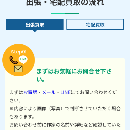
出張・宅配買取の流れ
出張買取
宅配買取
Step01
まずはお気軽にお問合せ下さ
い。
まずは
お電話
・
メール
・
LINE
にてお問い合わせくだ
さい。
※内容により画像（写真）で判断させていただく場合
もあります。
お問い合わせ前に作家の名前や詳細など確認していた