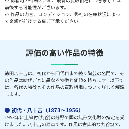
※ 掲載時の相場のため、最新の買取価格につきましては
前後する可能性がございます。
※ 作品の内容、コンディション、弊社の在庫状況によっ
て金額が前後する事ご了承ください。
評価の高い作品の特徴
徳田八十吉は、初代から四代目まで続く陶芸の名門で、そ
の作品は時代ごとに異なる特徴と価値を持ちます。以下で
は、各代の特徴とその作品の買取相場について詳しく解説
します。
初代・八十吉（1873～1956）
1953年に上絵付(九谷)の分野で国の無形文化財の指定を受
けました。八十吉の原点です。作風は古典的な九谷焼で、