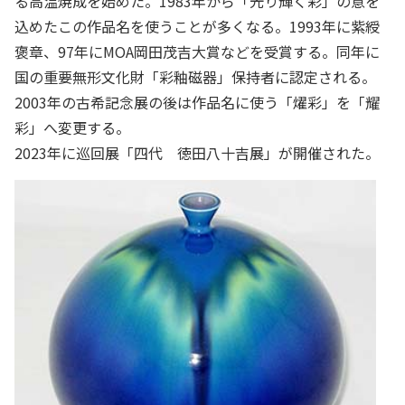
る高温焼成を始めた。1983年から「光り輝く彩」の意を
込めたこの作品名を使うことが多くなる。1993年に紫綬
褒章、97年にMOA岡田茂吉大賞などを受賞する。同年に
国の重要無形文化財「彩釉磁器」保持者に認定される。
2003年の古希記念展の後は作品名に使う「燿彩」を「耀
彩」へ変更する。
2023年に巡回展「四代 徳田八十吉展」が開催された。