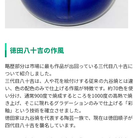
徳田八十吉の作風
略歴部分は市場に最も作品が出回っている三代目八十吉に
ついて紹介しました。
三代目八十吉は、人や花を絵付けする従来の九谷焼とは違
い、色の配色のみで仕上げる作風が特徴です。約70色を使
い分け、通常900度で焼成するところを1000度の高熱で焼
き上げ、そこに現れるグラデーションのみで仕上げる「彩
釉」という技術を確立させました。
徳田家は九谷焼を代表する陶芸一族で、現在は徳田順子が
四代目八十吉を襲名しています。