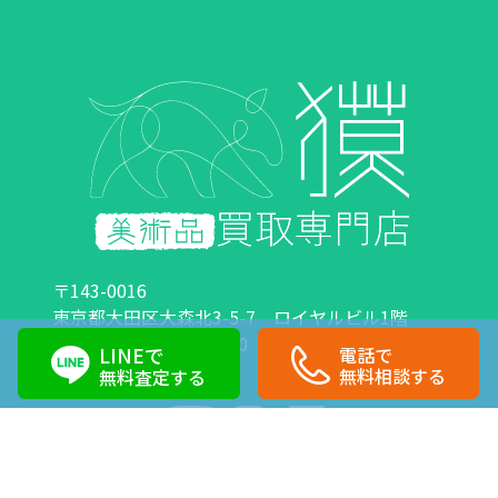
〒143-0016
東京都大田区大森北3-5-7 ロイヤルビル1階
営業時間：10:00～18:00 定休日：日曜日・祝日
LINEで
電話で
0120-89-0007
03-6423-1033
無料相談する
無料査定する