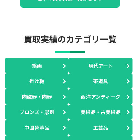
買取実績のカテゴリ一覧
絵画
現代アート
掛け軸
茶道具
陶磁器・陶器
西洋アンティーク
ブロンズ・彫刻
美術品・古美術品
中国骨董品
工芸品