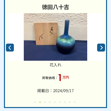
徳田八十吉
花入れ
1
万円
掲載日：2024/09/17