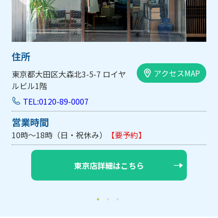
住所
アクセスMAP
大阪市中央区内平野町1-1-5 西大
手前ビル103号
TEL:0120-89-0007
営業時間
10時～18時（日・祝休み/土曜は不定休）
【要予約】
大阪店詳細はこちら