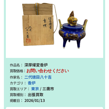
深厚燿変香炉
お問い合わせください
二代徳田八十吉
香炉
東京
/ 三鷹市
出張買取
2026/01/13