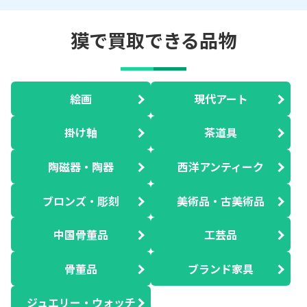
獏で買取できる品物
絵画
現代アート
掛け軸
茶道具
陶磁器・陶器
西洋アンティーク
ブロンズ・彫刻
美術品・古美術品
中国骨董品
工芸品
骨董品
ブランド家具
ジュエリー・ウォッチ