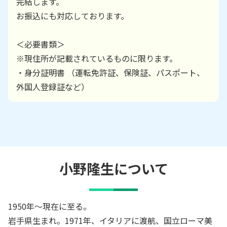
完結します。
お振込にも対応しております。
＜必要書類＞
※現住所が記載されているものに限ります。
・身分証明書 （運転免許証、保険証、パスポート、
外国人登録証など）
小野隆生
について
1950年～現在に至る。
岩手県生まれ。1971年、イタリアに渡航、国立ローマ美