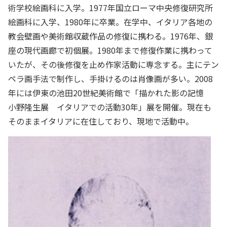
術学校絵画科に入学。1977年国立ローマ中央修復研究所
絵画科に入学、1980年に卒業。在学中、イタリア各地の
教会壁画や美術館収蔵作品の修復に携わる。1976年、銀
座の現代画廊で初個展。1980年まで修復作業に携わって
いたが、その後修復を止め作家活動に専念する。主にテン
ペラ画手法で制作し、手掛けるのは肖像画が多い。2008
年には伊東の池田20世紀美術館で「描かれた影の記憶
小野隆生展 イタリアでの活動30年」展を開催。現在も
そのままイタリアに在住しており、現地で活動中。