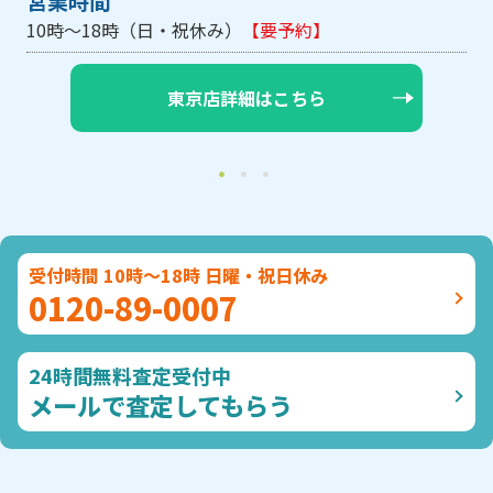
営業時間
）
【要予約】
10時～18時（日・祝休み/土
詳細はこちら
大阪店詳細
受付時間 10時～18時 日曜・祝日休み
0120-89-0007
24時間無料査定受付中
メールで査定してもらう