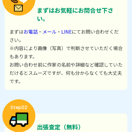
まずはお気軽にお問合せ下さ
い。
まずは
お電話
・
メール
・
LINE
にてお問い合わせくだ
さい。
※内容により画像（写真）で判断させていただく場合
もあります。
お問い合わせ前に作家の名前や詳細など確認していた
だけるとスムーズですが、何も分からなくても大丈夫
です。
Step02
出張査定（無料）